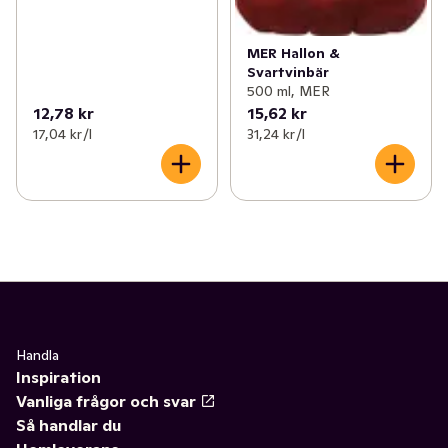
MER Hallon &
Svartvinbär
500 ml, MER
12,78 kr
15,62 kr
17,04 kr /l
31,24 kr /l
Handla
Inspiration
Vanliga frågor och svar
Så handlar du