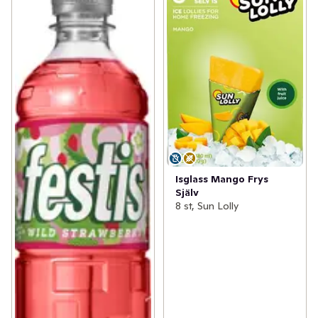
Isglass Mango Frys
Själv
8 st, Sun Lolly