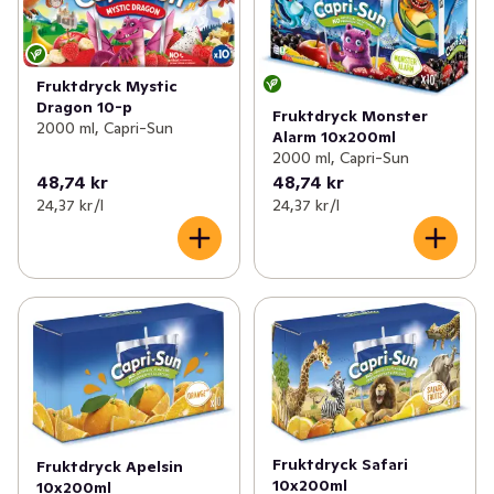
Fruktdryck Mystic
Dragon 10-p
Fruktdryck Monster
2000 ml, Capri-Sun
Alarm 10x200ml
2000 ml, Capri-Sun
48,74 kr
48,74 kr
24,37 kr /l
24,37 kr /l
Fruktdryck Safari
Fruktdryck Apelsin
10x200ml
10x200ml