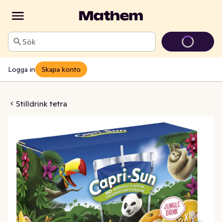
Sök
Logga in
Skapa konto
k Jungle 10x200ml
Stilldrink tetra