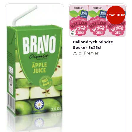
3 för 30 kr
Hallondryck Mindre
Socker 3x25cl
75 cl, Premier