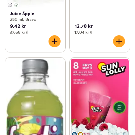
Juice Äpple
250 ml, Bravo
9,42 kr
12,78 kr
37,68 kr /l
17,04 kr /l