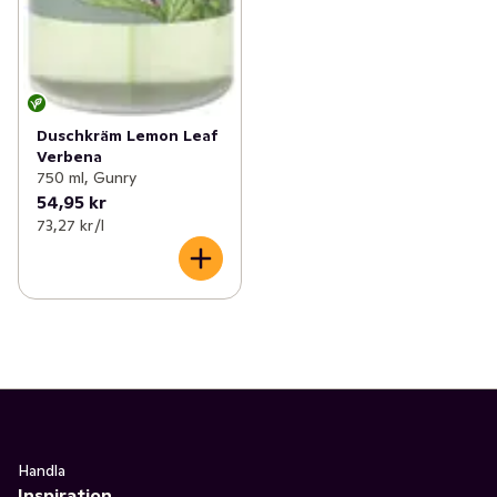
Duschkräm Lemon Leaf
Verbena
750 ml, Gunry
54,95 kr
73,27 kr /l
Handla
Inspiration