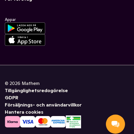
Appar
©
2026
Mathem
Tillgänglighetsredogörelse
GDPR
Försäljnings- och användarvillkor
Hantera cookies