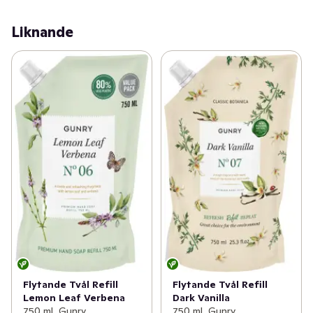
Liknande
Flytande Tvål Refill
Flytande Tvål Refill
Lemon Leaf Verbena
Dark Vanilla
750 ml, Gunry
750 ml, Gunry