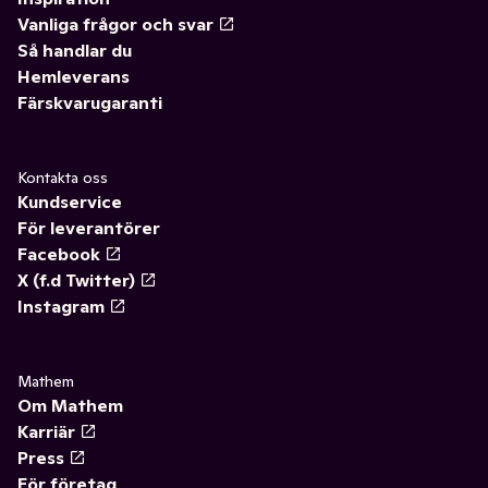
Vanliga frågor och svar
Så handlar du
Hemleverans
Färskvarugaranti
Kontakta oss
Kundservice
För leverantörer
Facebook
X (f.d Twitter)
Instagram
Mathem
Om Mathem
Karriär
Press
För företag