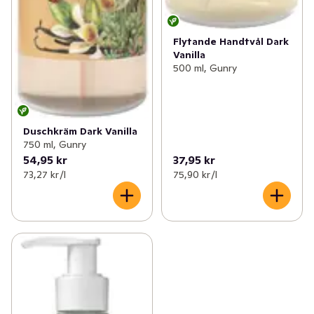
Flytande Handtvål Dark
Vanilla
500 ml, Gunry
Duschkräm Dark Vanilla
750 ml, Gunry
54,95 kr
37,95 kr
73,27 kr /l
75,90 kr /l