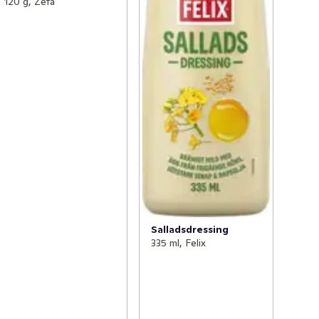
120 g, Zeta
Salladsdressing
335 ml, Felix