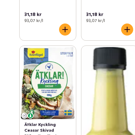
31,18 kr
31,18 kr
93,07 kr /l
93,07 kr /l
Ätklar Kyckling
Ceasar Skivad