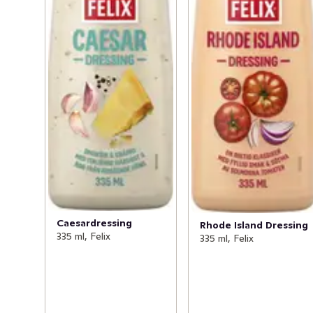
Caesardressing
Rhode Island Dressing
335 ml, Felix
335 ml, Felix