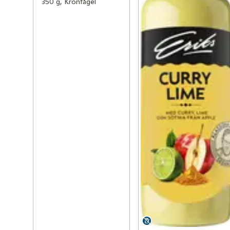
350 g, Kronfågel