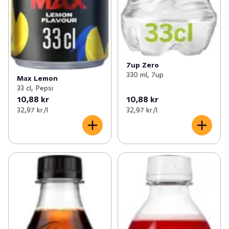
7up Zero
330 ml, 7up
Max Lemon
33 cl, Pepsi
10,88 kr
10,88 kr
32,97 kr /l
32,97 kr /l