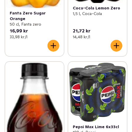
Coca-Cola Lemon Zero
Fanta Zero Sugar
1,5 l, Coca-Cola
Orange
50 cl, Fanta zero
16,99 kr
21,72 kr
33,98 kr /l
14,48 kr /l
Pepsi Max Lime 6x33cl