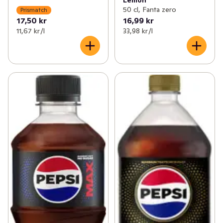
50 cl, Fanta zero
Prismatch
17,50 kr
16,99 kr
11,67 kr /l
33,98 kr /l