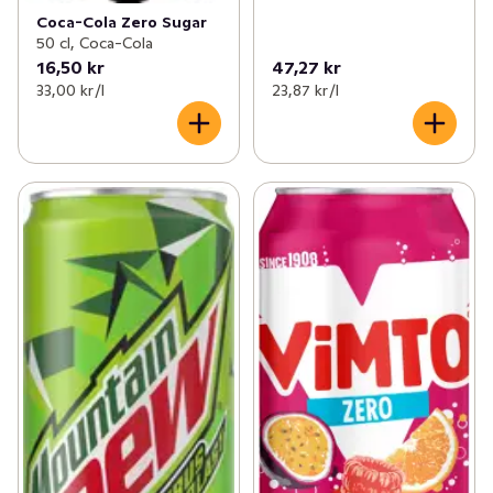
Coca-Cola Zero Sugar
50 cl, Coca-Cola
16,50 kr
47,27 kr
33,00 kr /l
23,87 kr /l