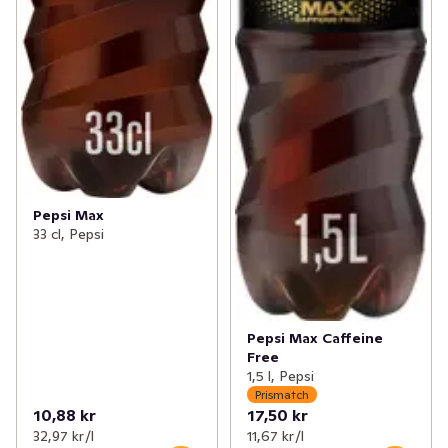
Pepsi Max
33 cl, Pepsi
Pepsi Max Caffeine
Free
1,5 l, Pepsi
Prismatch
10,88 kr
17,50 kr
32,97 kr /l
11,67 kr /l