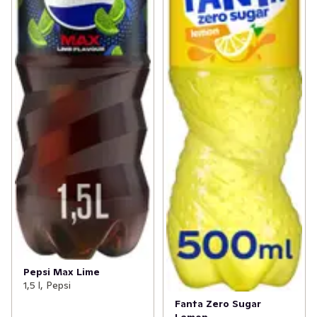
Pepsi Max Lime
1,5 l, Pepsi
Fanta Zero Sugar
Lemon