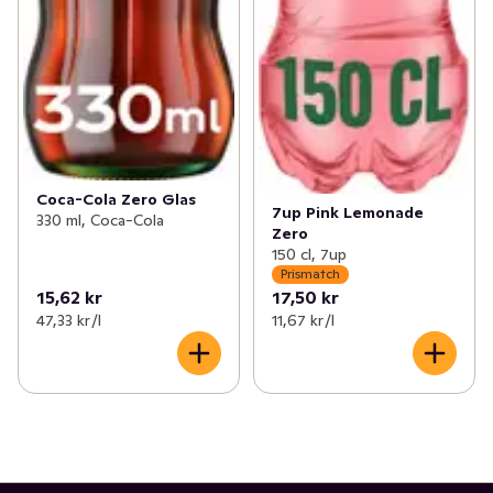
Coca-Cola Zero Glas
7up Pink Lemonade
330 ml, Coca-Cola
Zero
150 cl, 7up
Prismatch
15,62 kr
17,50 kr
47,33 kr /l
11,67 kr /l