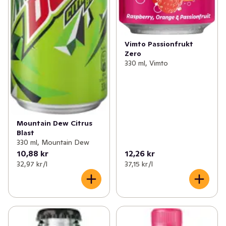
Vimto Passionfrukt
Zero
330 ml, Vimto
Mountain Dew Citrus
Blast
330 ml, Mountain Dew
10,88 kr
12,26 kr
32,97 kr /l
37,15 kr /l