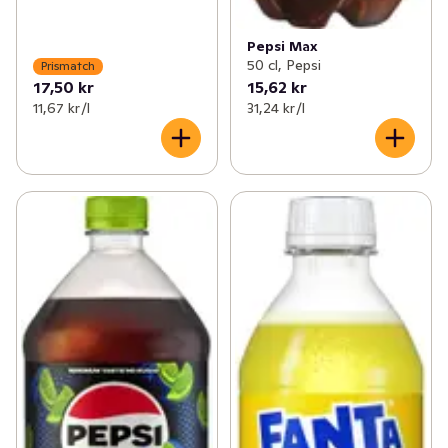
Pepsi Max
50 cl, Pepsi
Prismatch
17,50 kr
15,62 kr
11,67 kr /l
31,24 kr /l