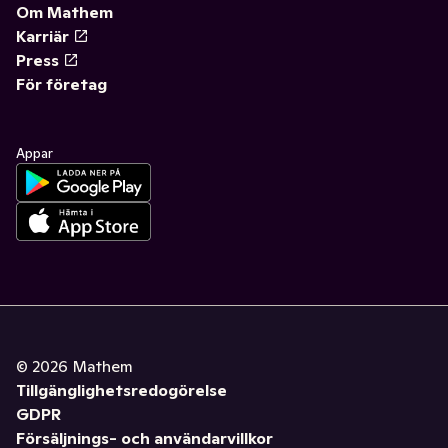
Om Mathem
Karriär
Press
För företag
Appar
©
2026
Mathem
Tillgänglighetsredogörelse
GDPR
Försäljnings- och användarvillkor