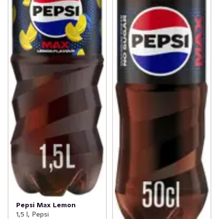
Pepsi Max Lemon
1,5 l, Pepsi