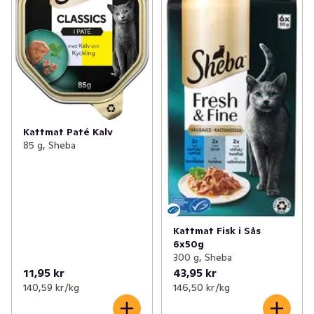
Kattmat Paté Kalv
85 g, Sheba
Kattmat Fisk i Sås
6x50g
300 g, Sheba
11,95 kr
43,95 kr
140,59 kr /kg
146,50 kr /kg