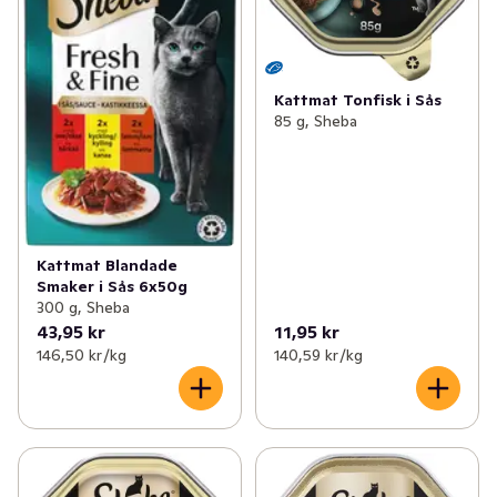
Kattmat Tonfisk i Sås
85 g, Sheba
Kattmat Blandade
Smaker i Sås 6x50g
300 g, Sheba
43,95 kr
11,95 kr
146,50 kr /kg
140,59 kr /kg