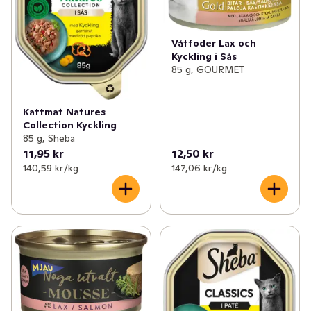
Våtfoder Lax och
Kyckling i Sås
85 g, GOURMET
Kattmat Natures
Collection Kyckling
85 g, Sheba
11,95 kr
12,50 kr
140,59 kr /kg
147,06 kr /kg