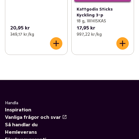
Kattgodis Sticks
Kyckling 3-p
18 g, WHISKAS
20,95 kr
17,95 kr
349,17 kr /kg
997,22 kr /kg
Handla
Inspiration
Vanliga frågor och svar
Så handlar du
Hemleverans