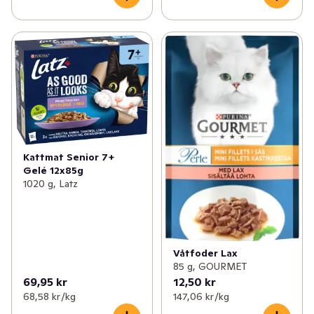
Kattmat Senior 7+
Gelé 12x85g
1020 g, Latz
Våtfoder Lax
85 g, GOURMET
69,95 kr
12,50 kr
68,58 kr /kg
147,06 kr /kg