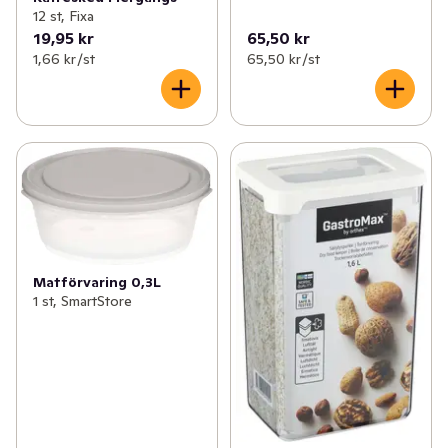
12 st, Fixa
19,95 kr
65,50 kr
1,66 kr /st
65,50 kr /st
Matförvaring 0,3L
1 st, SmartStore