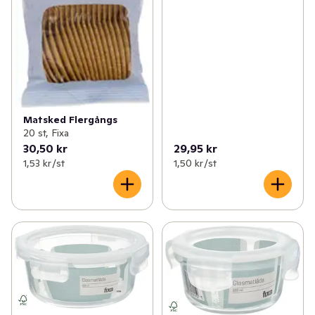
Matsked Flergångs
20 st, Fixa
30,50 kr
29,95 kr
1,53 kr /st
1,50 kr /st