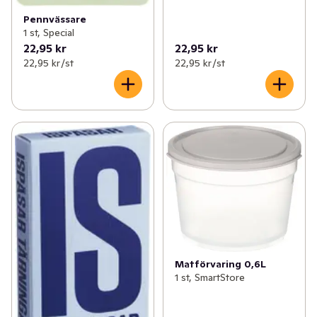
Pennvässare
1 st, Special
22,95 kr
22,95 kr
22,95 kr /st
22,95 kr /st
Matförvaring 0,6L
1 st, SmartStore