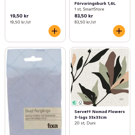
Förvaringsburk 1,6L
1 st, SmartStore
19,50 kr
83,50 kr
19,50 kr /st
83,50 kr /st
Servett Nomad Flowers
3-lags 33x33cm
20 st, Duni