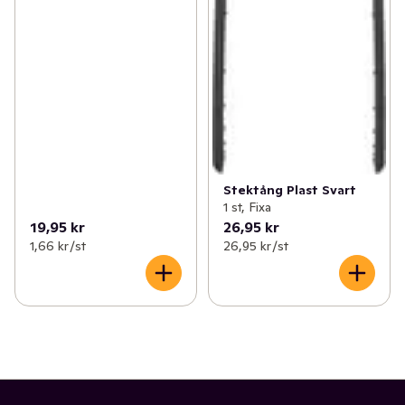
Stektång Plast Svart
1 st, Fixa
19,95 kr
26,95 kr
1,66 kr /st
26,95 kr /st