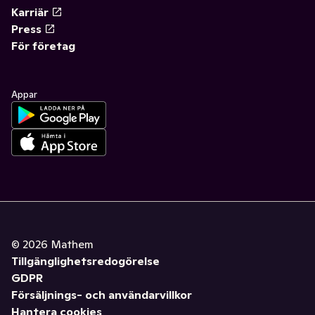
Karriär
Press
För företag
Appar
©
2026
Mathem
Tillgänglighetsredogörelse
GDPR
Försäljnings- och användarvillkor
Hantera cookies