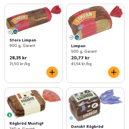
Stora Limpan
900 g, Garant
Limpan
500 g, Garant
28,35 kr
20,77 kr
31,50 kr /kg
41,54 kr /kg
Rågbröd Mustigt
Danskt Rågbröd
340 g, Garant