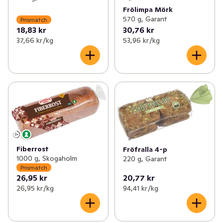
Frölimpa Mörk
570 g, Garant
Prismatch
18,83 kr
30,76 kr
37,66 kr /kg
53,96 kr /kg
Fiberrost
Fröfralla 4-p
1000 g, Skogaholm
220 g, Garant
Prismatch
26,95 kr
20,77 kr
26,95 kr /kg
94,41 kr /kg