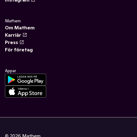
Mathem
Om Mathem
Karriär
Press
För företag
Appar
©
2026
Mathem