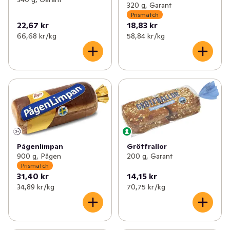
320 g, Garant
Prismatch
22,67 kr
18,83 kr
66,68 kr /kg
58,84 kr /kg
Grötfrallor
Pågenlimpan
200 g, Garant
900 g, Pågen
Prismatch
31,40 kr
14,15 kr
34,89 kr /kg
70,75 kr /kg