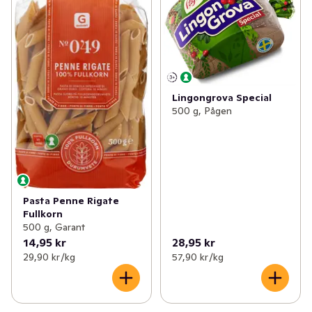
Lingongrova Special
500 g, Pågen
Pasta Penne Rigate
Fullkorn
500 g, Garant
14,95 kr
28,95 kr
29,90 kr /kg
57,90 kr /kg