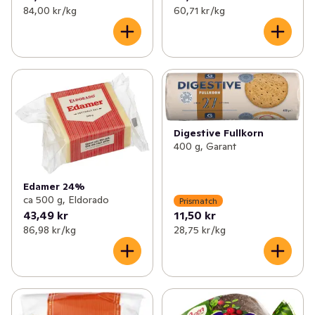
84,00 kr /kg
60,71 kr /kg
Digestive Fullkorn
400 g, Garant
Edamer 24%
ca 500 g, Eldorado
Prismatch
43,49 kr
11,50 kr
86,98 kr /kg
28,75 kr /kg