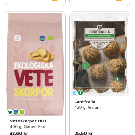
Lantfralla
420 g, Garant
Veteskorpor EKO
400 g, Garant Eko
33,60 kr
25,50 kr