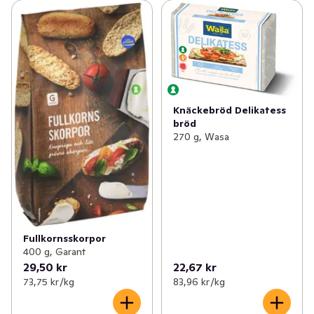
Knäckebröd Delikatess
bröd
270 g, Wasa
Fullkornsskorpor
400 g, Garant
29,50 kr
22,67 kr
73,75 kr /kg
83,96 kr /kg