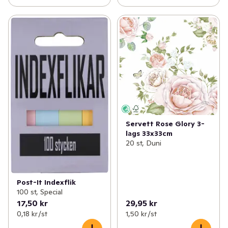
Servett Rose Glory 3-
lags 33x33cm
20 st, Duni
Post-It Indexflik
100 st, Special
17,50 kr
29,95 kr
0,18 kr /st
1,50 kr /st