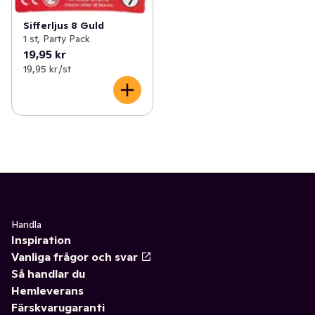
Sifferljus 8 Guld
1 st, Party Pack
19,95 kr
19,95 kr /st
Handla
Inspiration
Vanliga frågor och svar
Så handlar du
Hemleverans
Färskvarugaranti