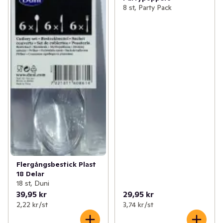
8 st, Party Pack
Flergångsbestick Plast
18 Delar
18 st, Duni
39,95 kr
29,95 kr
2,22 kr /st
3,74 kr /st