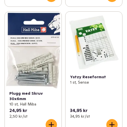
Yatzy Reseformat
1 st, Sense
Plugg med Skruv
30x6mm
10 st, Hall Miba
24,95 kr
34,95 kr
2,50 kr /st
34,95 kr /st