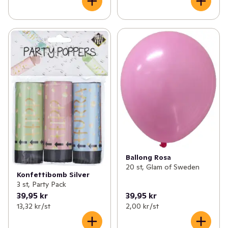
Ballong Rosa
20 st, Glam of Sweden
Konfettibomb Silver
3 st, Party Pack
39,95 kr
39,95 kr
13,32 kr /st
2,00 kr /st