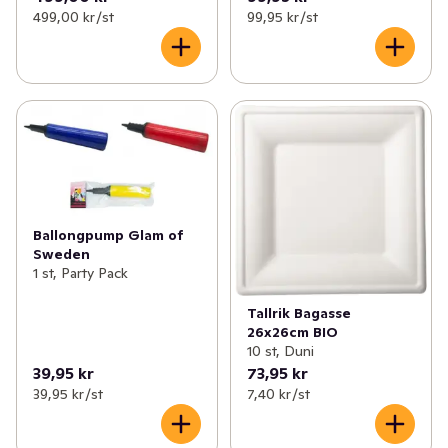
499,00 kr /st
99,95 kr /st
Ballongpump Glam of
Sweden
1 st, Party Pack
Tallrik Bagasse
26x26cm BIO
10 st, Duni
39,95 kr
73,95 kr
39,95 kr /st
7,40 kr /st