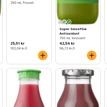
250 ml, Froosh
Super Smoothie
Antioxidant
750 ml, Innocent
25,51 kr
42,54 kr
102,04 kr /l
56,72 kr /l