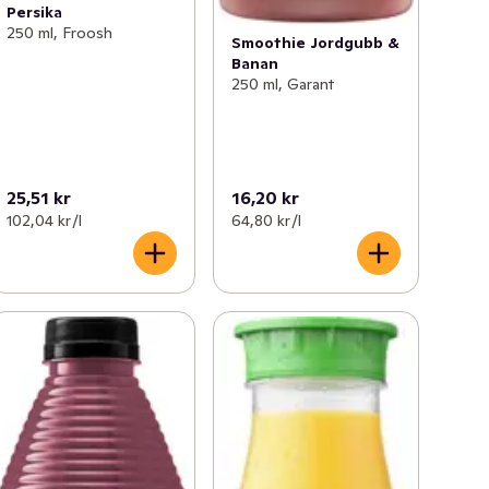
Persika
250 ml, Froosh
Smoothie Jordgubb &
Banan
250 ml, Garant
25,51 kr
16,20 kr
102,04 kr /l
64,80 kr /l