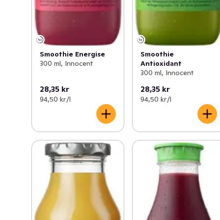
Smoothie Energise
Smoothie
300 ml, Innocent
Antioxidant
300 ml, Innocent
28,35 kr
28,35 kr
94,50 kr /l
94,50 kr /l