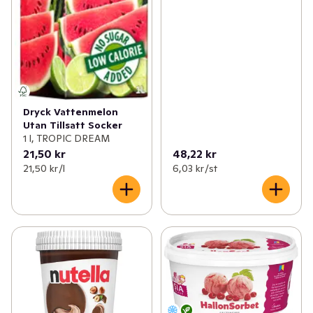
Dryck Vattenmelon
Utan Tillsatt Socker
1 l, TROPIC DREAM
21,50 kr
48,22 kr
21,50 kr /l
6,03 kr /st