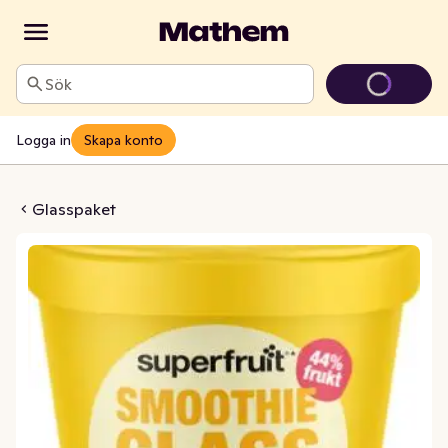
Sök
Logga in
Skapa konto
eglass Citron
Glasspaket