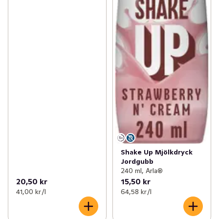
Shake Up Mjölkdryck
Jordgubb
240 ml, Arla®
20,50 kr
15,50 kr
41,00 kr /l
64,58 kr /l