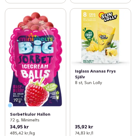
Isglass Ananas Frys
Själv
8 st, Sun Lolly
Sorbetkulor Hallon
72 g, Minimelts
34,95 kr
35,92 kr
485,42 kr /kg
74,83 kr /l