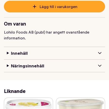
Lägg till i varukorgen
Om varan
Lohilo Foods AB (publ) har angett ovanstående
information.
Innehåll
Näringsinnehåll
Liknande