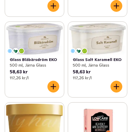
Glass Blåbärsdröm EKO
Glass Salt Karamell EKO
500 ml, Järna Glass
500 ml, Järna Glass
58,63 kr
58,63 kr
117,26 kr /l
117,26 kr /l