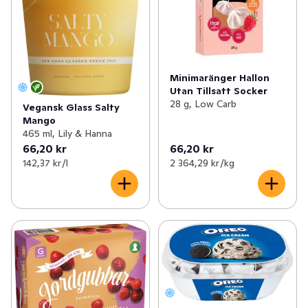
Minimaränger Hallon
Utan Tillsatt Socker
28 g, Low Carb
Vegansk Glass Salty
Mango
465 ml, Lily & Hanna
66,20 kr
66,20 kr
142,37 kr /l
2 364,29 kr /kg