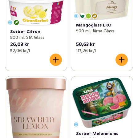
Mangoglass EKO
500 ml, Järna Glass
Sorbet Citron
500 ml, SIA Glass
26,03 kr
58,63 kr
52,06 kr /l
117,26 kr /l
Sorbet Melonmums