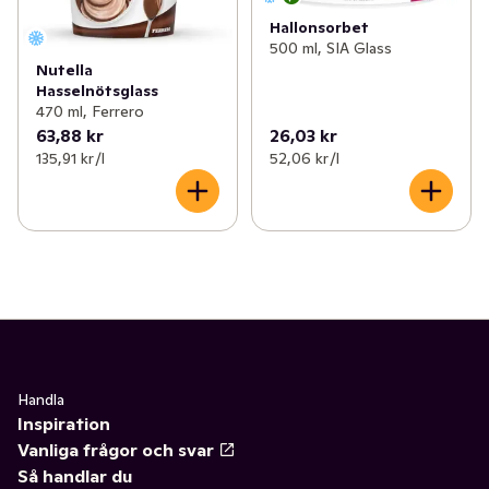
Hallonsorbet
500 ml, SIA Glass
Nutella
Hasselnötsglass
470 ml, Ferrero
63,88 kr
26,03 kr
135,91 kr /l
52,06 kr /l
Handla
Inspiration
Vanliga frågor och svar
Så handlar du