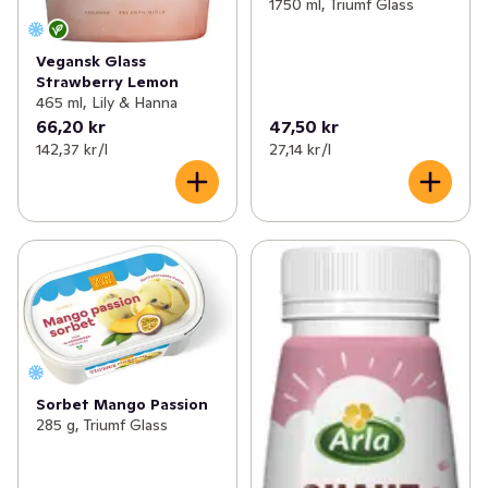
1750 ml, Triumf Glass
Vegansk Glass
Strawberry Lemon
465 ml, Lily & Hanna
66,20 kr
47,50 kr
142,37 kr /l
27,14 kr /l
Sorbet Mango Passion
285 g, Triumf Glass