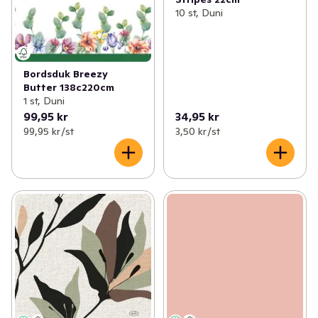
10 st, Duni
Bordsduk Breezy
Butter 138c220cm
1 st, Duni
99,95 kr
34,95 kr
99,95 kr /st
3,50 kr /st