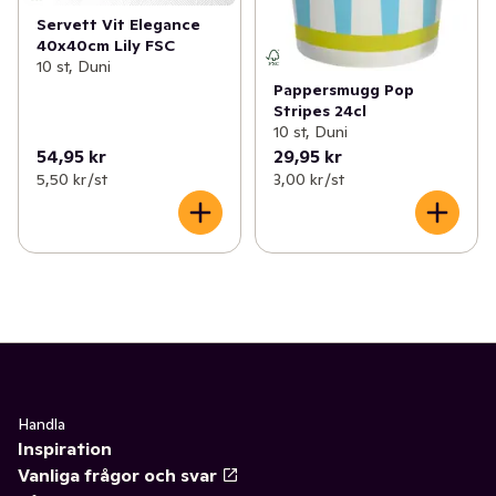
Servett Vit Elegance
40x40cm Lily FSC
10 st, Duni
Pappersmugg Pop
Stripes 24cl
10 st, Duni
54,95 kr
29,95 kr
5,50 kr /st
3,00 kr /st
Handla
Inspiration
Vanliga frågor och svar