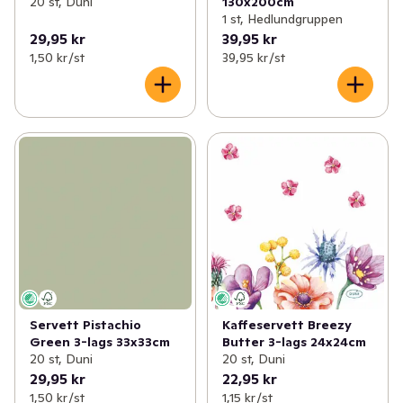
20 st, Duni
130x200cm
1 st, Hedlundgruppen
29,95 kr
39,95 kr
1,50 kr /st
39,95 kr /st
Servett Pistachio
Kaffeservett Breezy
Green 3-lags 33x33cm
Butter 3-lags 24x24cm
20 st, Duni
20 st, Duni
29,95 kr
22,95 kr
1,50 kr /st
1,15 kr /st