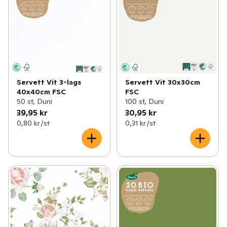
Servett Vit 3-lags
Servett Vit 30x30cm
40x40cm FSC
FSC
50 st, Duni
100 st, Duni
39,95 kr
30,95 kr
0,80 kr /st
0,31 kr /st