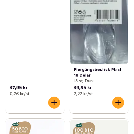
Flergångsbestick Plast
18 Delar
18 st, Duni
37,95 kr
39,95 kr
0,76 kr /st
2,22 kr /st