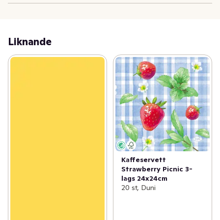
Liknande
Kaffeservett
Strawberry Picnic 3-
lags 24x24cm
20 st, Duni