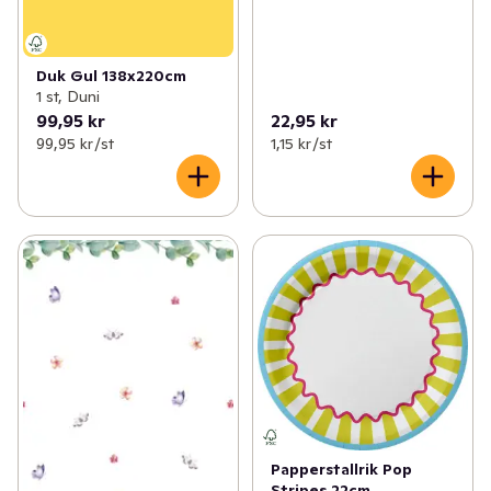
Duk Gul 138x220cm
1 st, Duni
99,95 kr
22,95 kr
99,95 kr /st
1,15 kr /st
Papperstallrik Pop
Stripes 22cm