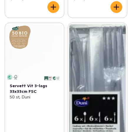
Servett Vit 3-lags
33x33cm FSC
50 st, Duni