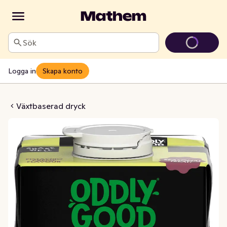
Sök
Logga in
Skapa konto
ryck Pistage Glutenfri
Växtbaserad dryck