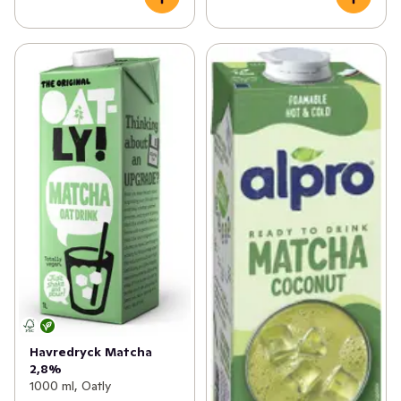
Havredryck Matcha
2,8%
1000 ml, Oatly