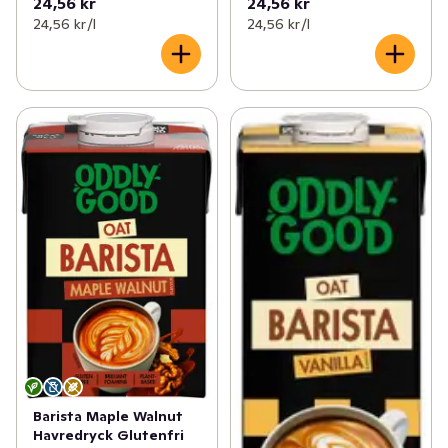
24,56 kr
24,56 kr
24,56 kr /l
24,56 kr /l
Barista Maple Walnut
Havredryck Glutenfri