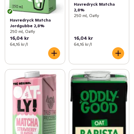
Havredryck Matcha
2,8%
250 ml, Oatly
Havredryck Matcha
Jordgubbe 2,8%
250 ml, Oatly
16,04 kr
16,04 kr
64,16 kr /l
64,16 kr /l