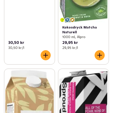
Kokosdryck Matcha
Naturell
1000 ml, Alpro
30,50 kr
29,95 kr
30,50 kr /l
29,95 kr /l