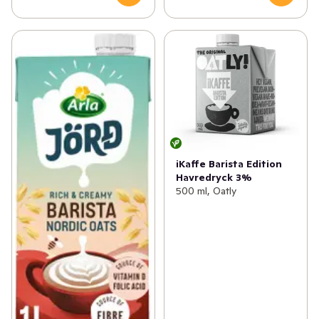
iKaffe Barista Edition
Havredryck 3%
500 ml, Oatly