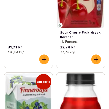
Sour Cherry Fruktdryck
Körsbär
1 l, Fontana
31,71 kr
22,24 kr
126,84 kr /l
22,24 kr /l
Extrapris