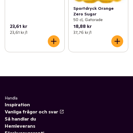
Sportdryck Orange
Zero Sugar
50 cl, Gatorade
23,61 kr
18,88 kr
23,61 kr /l
37,76 kr /l
Handla
Inspiration
Vanliga frågor och svar
Så handlar du
Hemleverans
Färskvarugaranti