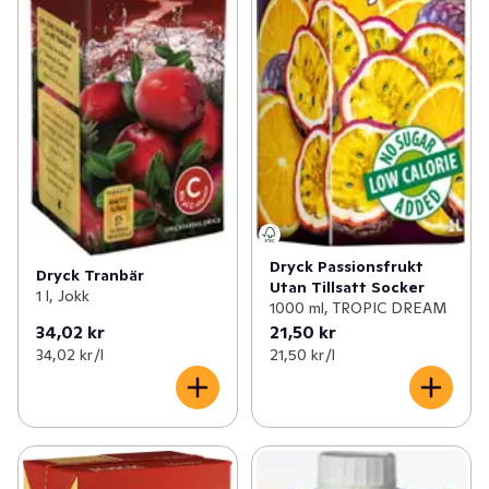
Dryck Passionsfrukt
Dryck Tranbär
Utan Tillsatt Socker
1 l, Jokk
1000 ml, TROPIC DREAM
34,02 kr
21,50 kr
34,02 kr /l
21,50 kr /l