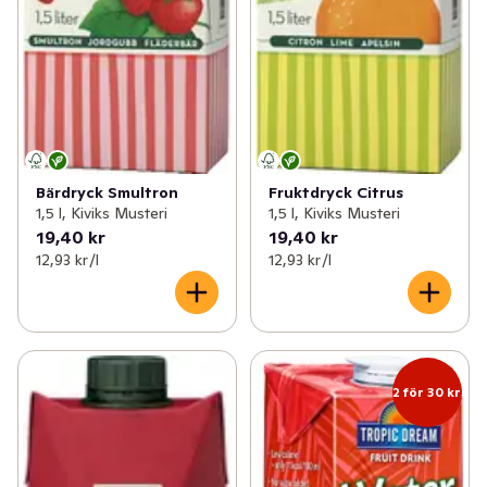
Bärdryck Smultron
Fruktdryck Citrus
1,5 l, Kiviks Musteri
1,5 l, Kiviks Musteri
19,40 kr
19,40 kr
12,93 kr /l
12,93 kr /l
2 för 30 kr