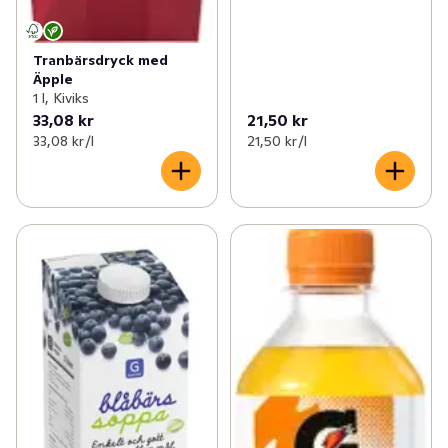
Tranbärsdryck med
Äpple
1 l, Kiviks
33,08 kr
21,50 kr
33,08 kr /l
21,50 kr /l