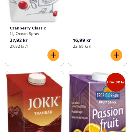
Cranberry Classic
1 l, Ocean Spray
27,92 kr
16,99 kr
27,92 kr /l
22,65 kr /l
2 för 30 kr