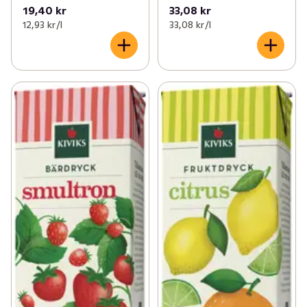
19,40 kr
33,08 kr
12,93 kr /l
33,08 kr /l