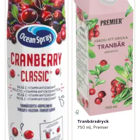
Tranbärsdryck
750 ml, Premier