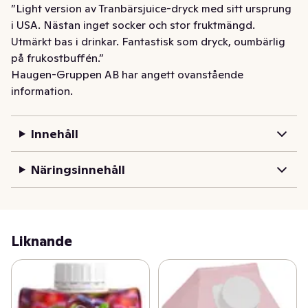
”Light version av Tranbärsjuice-dryck med sitt ursprung 
i USA. Nästan inget socker och stor fruktmängd. 
Utmärkt bas i drinkar. Fantastisk som dryck, oumbärlig 
på frukostbuffén.”
Haugen-Gruppen AB har angett ovanstående
information.
Innehåll
Näringsinnehåll
Liknande