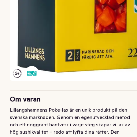
Om varan
Lillängshamnens Poke-lax är en unik produkt på den 
svenska marknaden. Genom en egenutvecklad metod 
och ett noggrant hantverk i varje steg skapar vi lax av 
hög sushikvalitet – redo att lyfta dina rätter. Den 