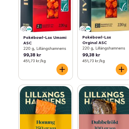
Pokébowl-Lax
Pokébowl-Lax Umami
Orginal ASC
ASC
220 g, Lillängshamnens
220 g, Lillängshamnens
99,38 kr
99,38 kr
451,73 kr /kg
451,73 kr /kg