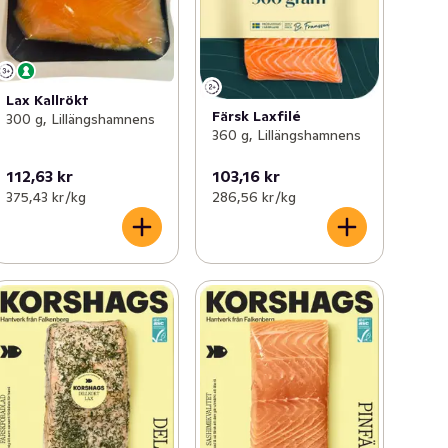
Lax Kallrökt
Färsk Laxfilé
300 g, Lillängshamnens
360 g, Lillängshamnens
112,63 kr
103,16 kr
375,43 kr /kg
286,56 kr /kg