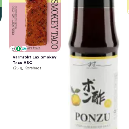
Varmrökt Lax Smokey
Taco ASC
125 g, Korshags