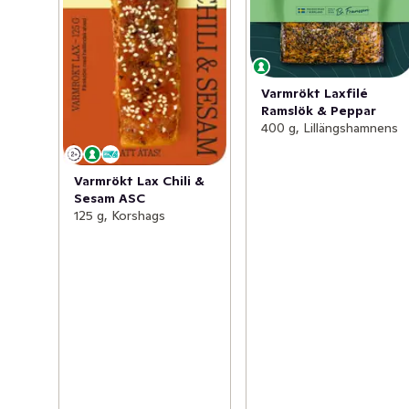
Varmrökt Laxfilé
Ramslök & Peppar
400 g, Lillängshamnens
Varmrökt Lax Chili &
Sesam ASC
125 g, Korshags