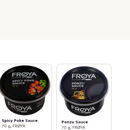
Spicy Poke Sauce
Ponzu Sauce
70 g, FRØYA
70 g, FRØYA