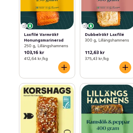
Laxfilé Varmrökt
Dubbelrökt Laxfilé
Honungsmarinerad
300 g, Lillängshamnens
250 g, Lillängshamnens
103,16 kr
112,63 kr
412,64 kr /kg
375,43 kr /kg