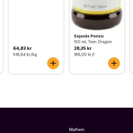
Sojasås Ponzu
150 ml, Twin Dragon
64,83 kr
28,35 kr
518,64 kr /kg
189,00 kr /l
Mathem