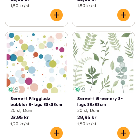
1,50 kr /st
1,50 kr /st
Servett Färgglada
Servett Greenery 3-
bubblor 3-lags 33x33cm
lags 33x33cm
20 st, Duni
20 st, Duni
23,95 kr
29,95 kr
1,20 kr /st
1,50 kr /st