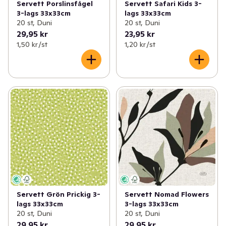
Servett Porslinsfågel
Servett Safari Kids 3-
3-lags 33x33cm
lags 33x33cm
20 st, Duni
20 st, Duni
29,95 kr
23,95 kr
1,50 kr /st
1,20 kr /st
Servett Grön Prickig 3-
Servett Nomad Flowers
lags 33x33cm
3-lags 33x33cm
20 st, Duni
20 st, Duni
29,95 kr
29,95 kr