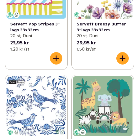
Servett Pop Stripes 3-
Servett Breezy Butter
lags 33x33cm
3-lags 33x33cm
20 st, Duni
20 st, Duni
23,95 kr
29,95 kr
1,20 kr /st
1,50 kr /st