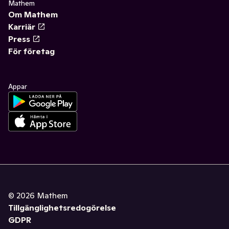
Mathem
Om Mathem
Karriär
Press
För företag
Appar
©
2026
Mathem
Tillgänglighetsredogörelse
GDPR