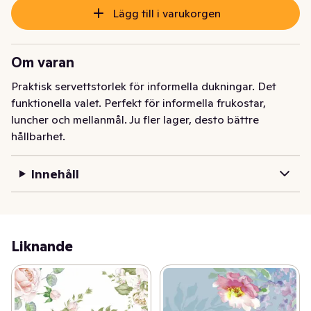
Lägg till i varukorgen
Om varan
Praktisk servettstorlek för informella dukningar. Det 
funktionella valet. Perfekt för informella frukostar, 
luncher och mellanmål. Ju fler lager, desto bättre 
hållbarhet.
Innehåll
Liknande