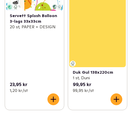
Servett Splash Balloon
3-lags 33x33cm
20 st, PAPER + DESIGN
Duk Gul 138x220cm
1 st, Duni
23,95 kr
99,95 kr
1,20 kr /st
99,95 kr /st