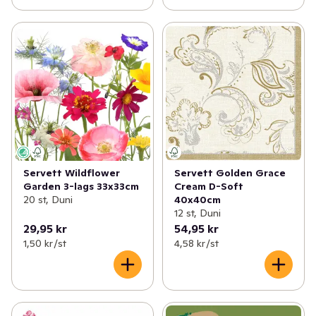
Servett Wildflower
Servett Golden Grace
Garden 3-lags 33x33cm
Cream D-Soft
20 st, Duni
40x40cm
12 st, Duni
29,95 kr
54,95 kr
1,50 kr /st
4,58 kr /st