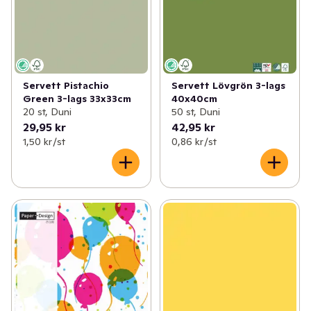
Servett Pistachio
Servett Lövgrön 3-lags
Green 3-lags 33x33cm
40x40cm
20 st, Duni
50 st, Duni
29,95 kr
42,95 kr
1,50 kr /st
0,86 kr /st