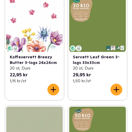
Kaffeservett Breezy
Servett Leaf Green 3-
Butter 3-lags 24x24cm
lags 33x33cm
20 st, Duni
20 st, Duni
22,95 kr
29,95 kr
1,15 kr /st
1,50 kr /st