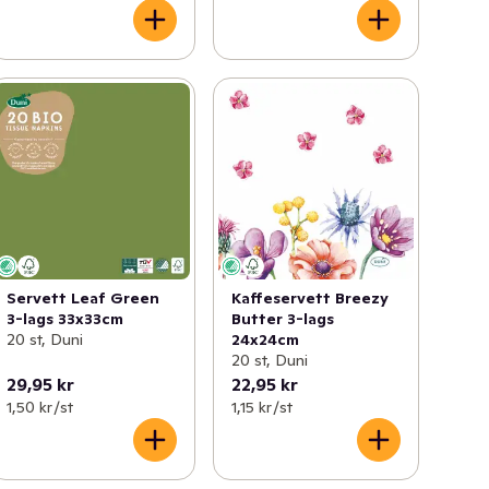
Servett Leaf Green
Kaffeservett Breezy
3-lags 33x33cm
Butter 3-lags
20 st, Duni
24x24cm
20 st, Duni
29,95 kr
22,95 kr
1,50 kr /st
1,15 kr /st