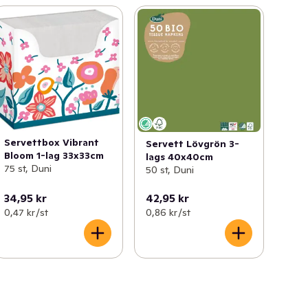
Servettbox Vibrant
Servett Lövgrön 3-
Bloom 1-lag 33x33cm
lags 40x40cm
75 st, Duni
50 st, Duni
34,95 kr
42,95 kr
0,47 kr /st
0,86 kr /st