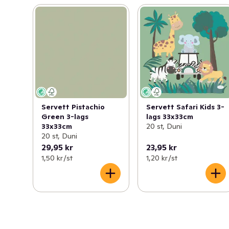
Servett Pistachio
Servett Safari Kids 3-
Green 3-lags
lags 33x33cm
33x33cm
20 st, Duni
20 st, Duni
29,95 kr
23,95 kr
1,50 kr /st
1,20 kr /st