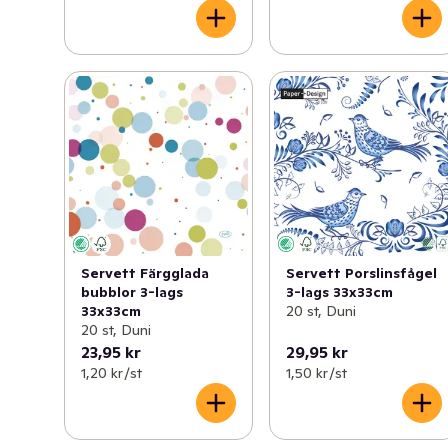
Servett Färgglada
Servett Porslinsfågel
bubblor 3-lags
3-lags 33x33cm
33x33cm
20 st, Duni
20 st, Duni
23,95 kr
29,95 kr
1,20 kr /st
1,50 kr /st