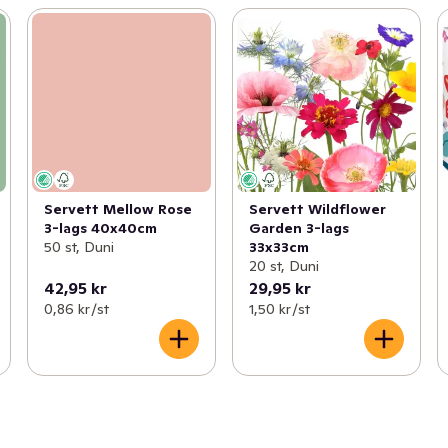
Servett Mellow Rose
Servett Wildflower
3-lags 40x40cm
Garden 3-lags
50 st, Duni
33x33cm
20 st, Duni
42,95 kr
29,95 kr
0,86 kr /st
1,50 kr /st