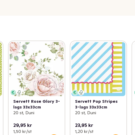
Servett Rose Glory 3-
Servett Pop Stripes
lags 33x33cm
3-lags 33x33cm
20 st, Duni
20 st, Duni
29,95 kr
23,95 kr
1,50 kr /st
1,20 kr /st