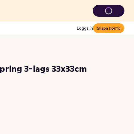
Logga in
Skapa konto
Spring 3-lags 33x33cm