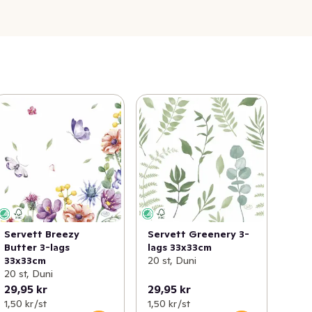
Servett Breezy
Servett Greenery 3-
Butter 3-lags
lags 33x33cm
33x33cm
20 st, Duni
20 st, Duni
29,95 kr
29,95 kr
1,50 kr /st
1,50 kr /st