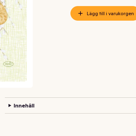
Lägg till i varukorgen
Innehåll