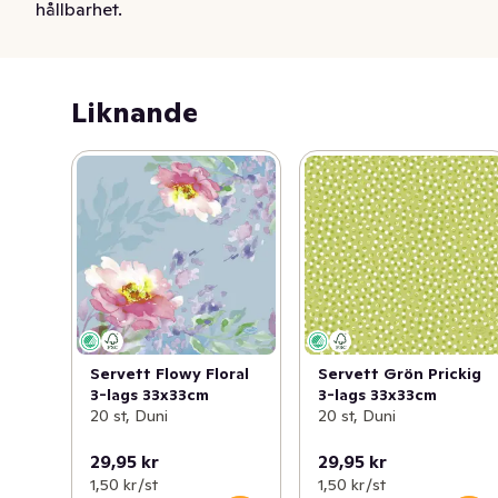
hållbarhet.
Liknande
Servett Flowy Floral
Servett Grön Prickig
3-lags 33x33cm
3-lags 33x33cm
20 st, Duni
20 st, Duni
29,95 kr
29,95 kr
1,50 kr /st
1,50 kr /st