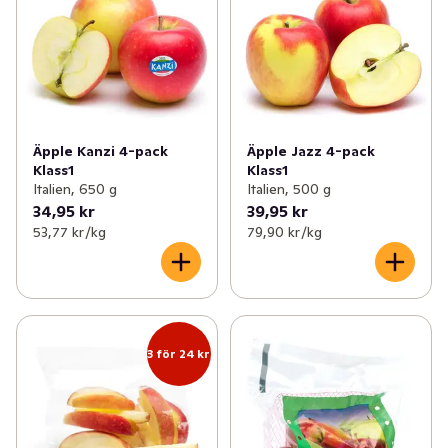
Äpple Kanzi 4-pack
Äpple Jazz 4-pack
Klass1
Klass1
Italien, 650 g
Italien, 500 g
34,95 kr
39,95 kr
53,77 kr /kg
79,90 kr /kg
3 för 24 kr