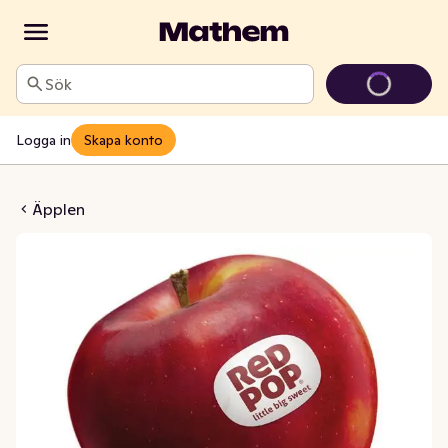
Sök
Logga in
Skapa konto
Pop 3-pack Klass1
Äpplen