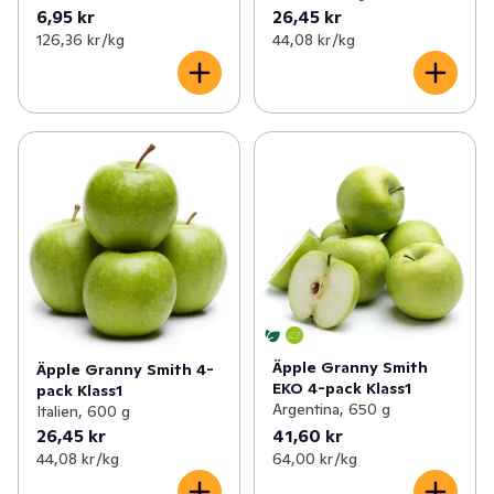
6,95 kr
26,45 kr
126,36 kr /kg
44,08 kr /kg
Äpple Granny Smith
Äpple Granny Smith 4-
EKO 4-pack Klass1
pack Klass1
Argentina, 650 g
Italien, 600 g
26,45 kr
41,60 kr
44,08 kr /kg
64,00 kr /kg