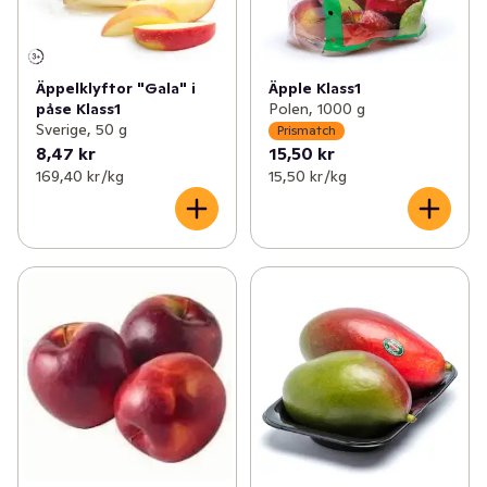
Äppelklyftor "Gala" i
Äpple Klass1
påse Klass1
Polen, 1000 g
Sverige, 50 g
Prismatch
8,47 kr
15,50 kr
169,40 kr /kg
15,50 kr /kg