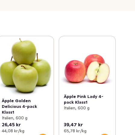
Äpple Pink Lady 4-
Äpple Golden
pack Klass1
Delicious 4-pack
Italien, 600 g
Klass1
Italien, 600 g
26,45 kr
39,47 kr
44,08 kr /kg
65,78 kr /kg