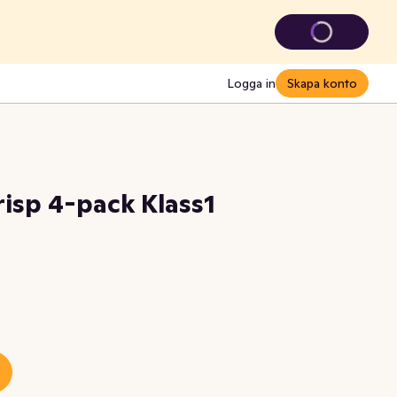
Logga in
Skapa konto
isp 4-pack Klass1