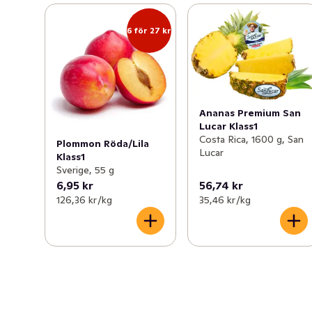
6 för 27 kr
Ananas Premium San
Lucar Klass1
Costa Rica, 1600 g, San
Plommon Röda/Lila
Lucar
Klass1
Sverige, 55 g
6,95 kr
56,74 kr
126,36 kr /kg
35,46 kr /kg