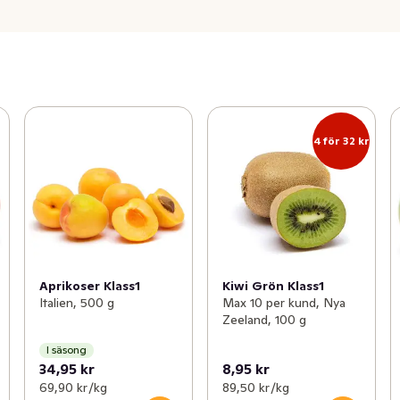
4 för 32 kr
Aprikoser Klass1
Kiwi Grön Klass1
Italien, 500 g
Max 10 per kund, Nya
Zeeland, 100 g
I säsong
34,95 kr
8,95 kr
69,90 kr /kg
89,50 kr /kg