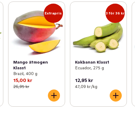
Extrapris
3 för 36 kr
Mango ätmogen
Kokbanan Klass1
Klass1
Ecuador, 275 g
Brazil, 400 g
15,00 kr
12,95 kr
26,95 kr
47,09 kr /kg