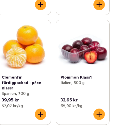
Clementin
Plommon Klass1
färdigpackad i påse
Italien, 500 g
Klass1
Spanien, 700 g
39,95 kr
32,95 kr
57,07 kr /kg
65,90 kr /kg