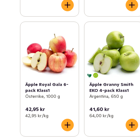
Äpple Royal Gala 6-
Äpple Granny Smith
pack Klass1
EKO 4-pack Klass1
Österrike, 1000 g
Argentina, 650 g
42,95 kr
41,60 kr
42,95 kr /kg
64,00 kr /kg