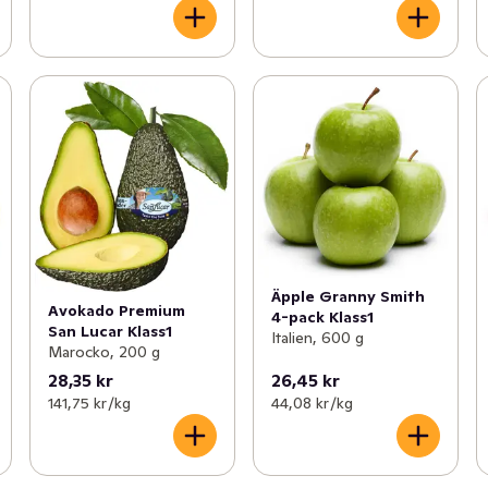
Äpple Granny Smith
Avokado Premium
4-pack Klass1
San Lucar Klass1
Italien, 600 g
Marocko, 200 g
28,35 kr
26,45 kr
141,75 kr /kg
44,08 kr /kg