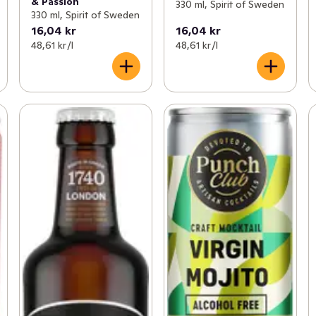
& Passion
330 ml, Spirit of Sweden
330 ml, Spirit of Sweden
16,04 kr
16,04 kr
48,61 kr /l
48,61 kr /l