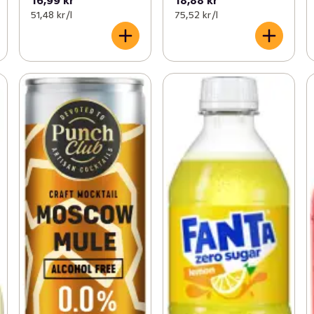
51,48 kr /l
75,52 kr /l