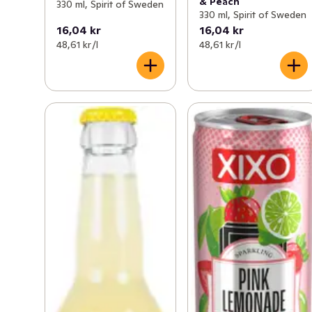
& Peach
330 ml, Spirit of Sweden
330 ml, Spirit of Sweden
16,04 kr
16,04 kr
48,61 kr /l
48,61 kr /l