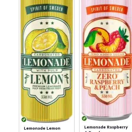
Lemonade Raspberry
Lemonade Lemon