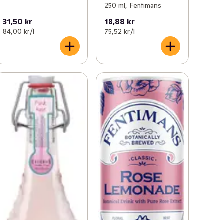
250 ml, Fentimans
31,50 kr
18,88 kr
84,00 kr /l
75,52 kr /l