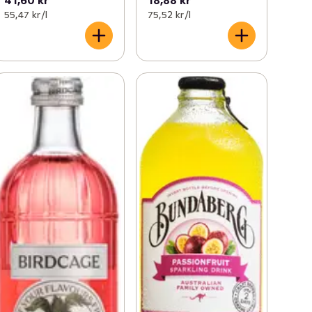
55,47 kr /l
75,52 kr /l