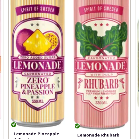
Lemonade Pineapple
Lemonade Rhubarb