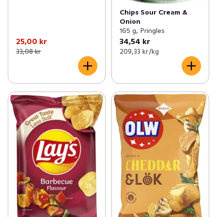
Chips Sour Cream &
Onion
165 g, Pringles
25,00 kr
34,54 kr
33,08 kr
209,33 kr /kg