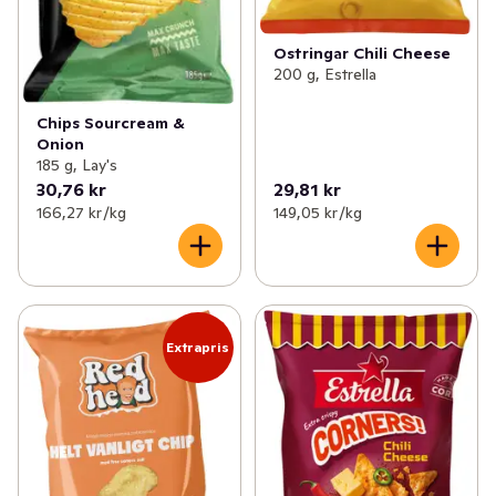
Ostringar Chili Cheese
200 g, Estrella
Chips Sourcream &
Onion
185 g, Lay's
30,76 kr
29,81 kr
166,27 kr /kg
149,05 kr /kg
Extrapris