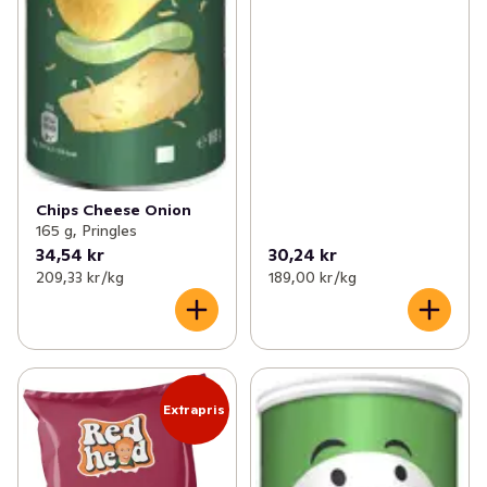
Chips Cheese Onion
165 g, Pringles
34,54 kr
30,24 kr
209,33 kr /kg
189,00 kr /kg
Extrapris