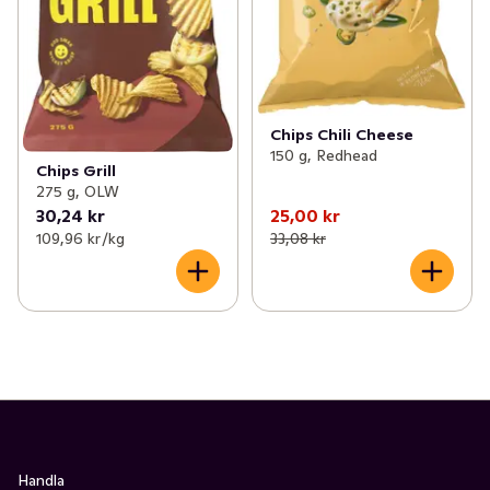
Chips Chili Cheese
150 g, Redhead
Chips Grill
275 g, OLW
30,24 kr
25,00 kr
109,96 kr /kg
33,08 kr
Handla