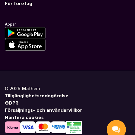
För företag
Appar
©
2026
Mathem
Tillgänglighetsredogörelse
GDPR
Försäljnings- och användarvillkor
Hantera cookies