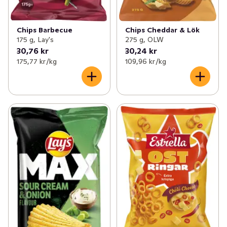
Chips Cheddar & Lök
Chips Barbecue
275 g, OLW
175 g, Lay's
30,76 kr
30,24 kr
175,77 kr /kg
109,96 kr /kg