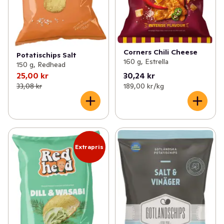
Corners Chili Cheese
Potatischips Salt
160 g, Estrella
150 g, Redhead
25,00 kr
30,24 kr
33,08 kr
189,00 kr /kg
Extrapris