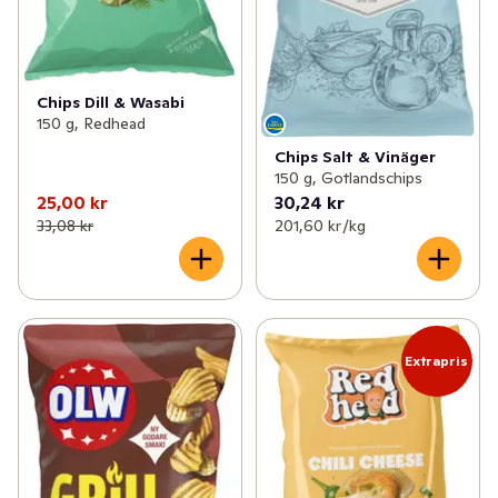
Chips Dill & Wasabi
150 g, Redhead
Chips Salt & Vinäger
150 g, Gotlandschips
25,00 kr
30,24 kr
33,08 kr
201,60 kr /kg
Extrapris