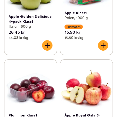
Äpple Klass1
Äpple Golden Delicious
Polen, 1000 g
4-pack Klass1
Italien, 600 g
Prismatch
26,45 kr
15,50 kr
44,08 kr /kg
15,50 kr /kg
Plommon Klass1
Äpple Royal Gala 6-