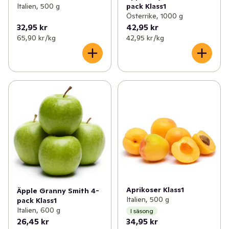
Italien, 500 g
pack Klass1
Österrike, 1000 g
32,95 kr
42,95 kr
65,90 kr /kg
42,95 kr /kg
Aprikoser Klass1
Äpple Granny Smith 4-
Italien, 500 g
pack Klass1
Italien, 600 g
I säsong
26,45 kr
34,95 kr