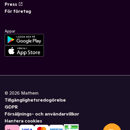
Press
För företag
Appar
©
2026
Mathem
Tillgänglighetsredogörelse
GDPR
Försäljnings- och användarvillkor
Hantera cookies