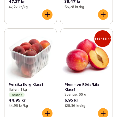
47,27 kr
39,47 kr
47,27 kr /kg
65,78 kr /kg
6 för 36 kr
Persika Korg Klass1
Plommon Röda/Lila
Italien, 1 kg
Klass1
Sverige, 55 g
I säsong
44,95 kr
6,95 kr
44,95 kr /kg
126,36 kr /kg