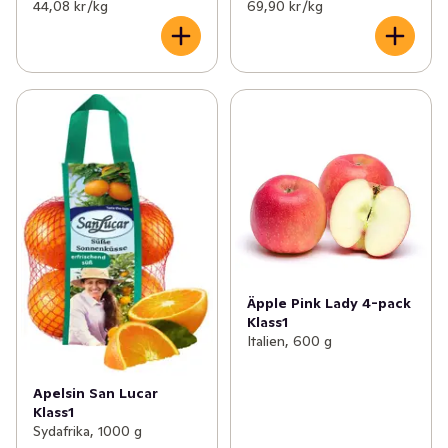
44,08 kr /kg
69,90 kr /kg
Äpple Pink Lady 4-pack
Klass1
Italien, 600 g
Apelsin San Lucar
Klass1
Sydafrika, 1000 g