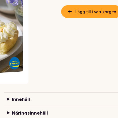
Lägg till i varukorgen
Innehåll
Näringsinnehåll