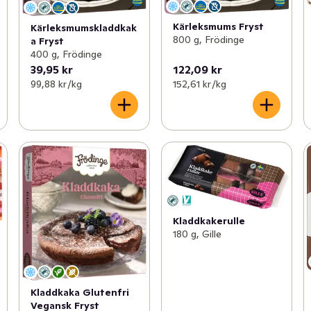
Kärleksmums Fryst
Kärleksmumskladdkak
800 g, Frödinge
a Fryst
400 g, Frödinge
39,95 kr
122,09 kr
99,88 kr /kg
152,61 kr /kg
Kladdkakerulle
180 g, Gille
Kladdkaka Glutenfri
Vegansk Fryst