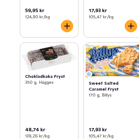
59,95 kr
17,93 kr
124,90 kr /kg
105,47 kr /kg
Chokladkaka Fryst
350 g, Hägges
Sweet Salted
Caramel Fryst
170 g, Billys
48,74 kr
17,93 kr
139,26 kr /kg
105,47 kr /kg