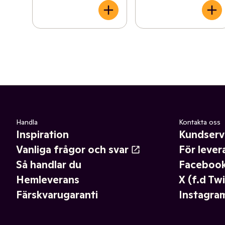
Handla
Kontakta oss
Inspiration
Kundserv
Vanliga frågor och svar
För lever
Så handlar du
Faceboo
Hemleverans
X (f.d Twi
Färskvarugaranti
Instagra