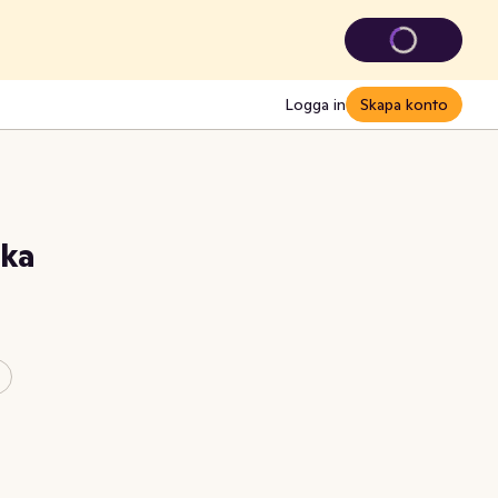
Logga in
Skapa konto
ka