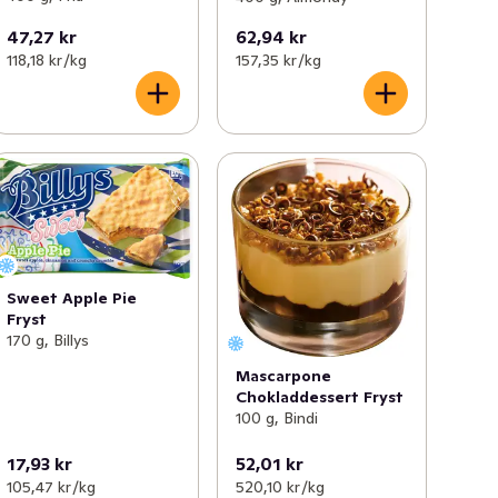
47,27 kr
62,94 kr
118,18 kr /kg
157,35 kr /kg
Sweet Apple Pie
Fryst
170 g, Billys
Mascarpone
Chokladdessert Fryst
100 g, Bindi
17,93 kr
52,01 kr
105,47 kr /kg
520,10 kr /kg