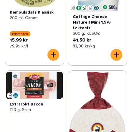
Remouladsås Klassisk
Cottage Cheese
200 ml, Garant
Naturell Mini 1,5%
Laktosfri
500 g, KESO®
Prismatch
15,99 kr
41,50 kr
79,95 kr /l
83,00 kr /kg
Extrarökt Bacon
120 g, Scan