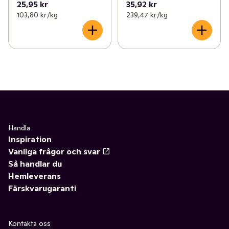
25,95 kr
35,92 kr
103,80 kr /kg
239,47 kr /kg
Handla
Inspiration
Vanliga frågor och svar
Så handlar du
Hemleverans
Färskvarugaranti
Kontakta oss