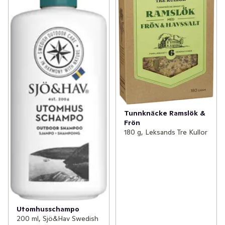
Tunnknäcke Ramslök &
Frön
180 g, Leksands Tre Kullor
Utomhusschampo
200 ml, Sjö&Hav Swedish