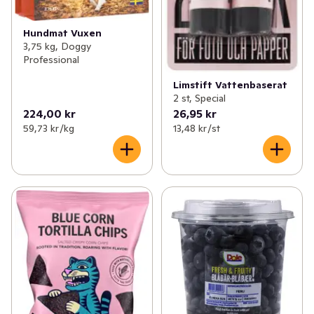
Hundmat Vuxen
3,75 kg, Doggy
Professional
Limstift Vattenbaserat
2 st, Special
224,00 kr
26,95 kr
59,73 kr /kg
13,48 kr /st