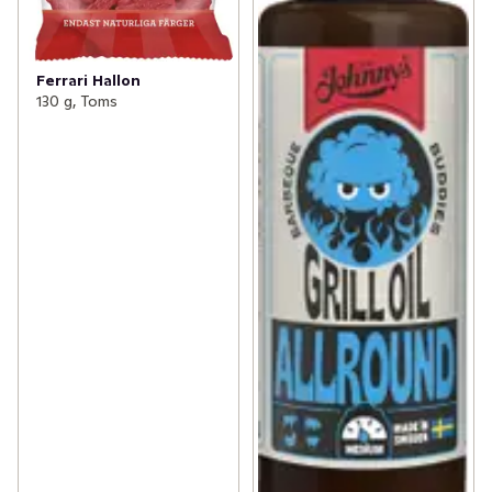
Ferrari Hallon
130 g, Toms