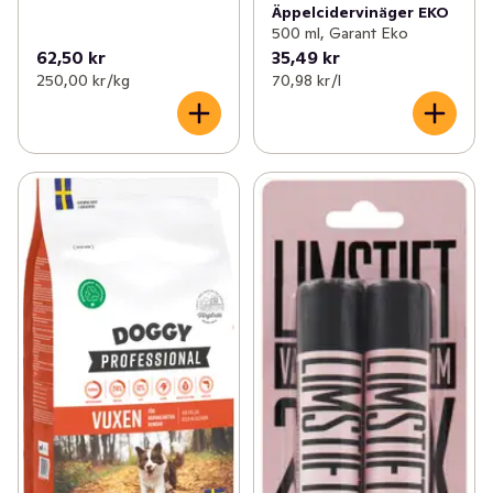
Äppelcidervinäger EKO
500 ml, Garant Eko
62,50 kr
35,49 kr
250,00 kr /kg
70,98 kr /l