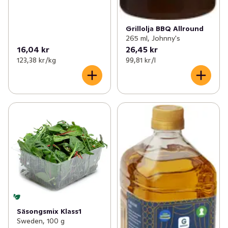
Grillolja BBQ Allround
265 ml, Johnny's
16,04 kr
26,45 kr
123,38 kr /kg
99,81 kr /l
Säsongsmix Klass1
Sweden, 100 g