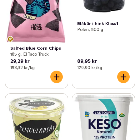
Blåbär i hink Klass1
Polen, 500 g
Salted Blue Corn Chips
185 g, El Taco Truck
29,29 kr
89,95 kr
158,32 kr /kg
179,90 kr /kg