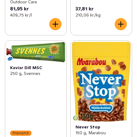
Outdoor Care
81,95 kr
37,81 kr
409,75 kr /l
210,06 kr /kg
Kaviar Dill MSC
250 g, Svennes
Never Stop
150 g, Marabou
Prismatch