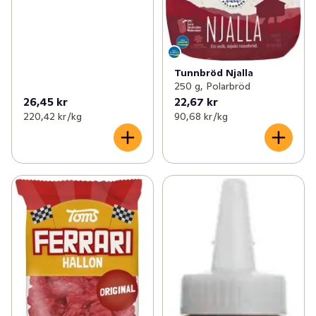
Tunnbröd Njalla
250 g, Polarbröd
26,45 kr
22,67 kr
220,42 kr /kg
90,68 kr /kg