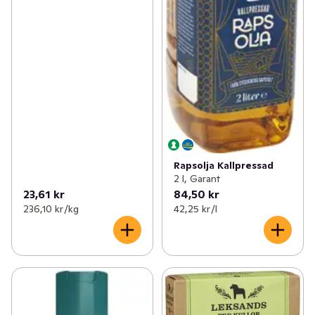
Rapsolja Kallpressad
2 l, Garant
23,61 kr
84,50 kr
236,10 kr /kg
42,25 kr /l