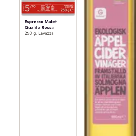
Espresso Malet
Qualita Rossa
250 g, Lavazza