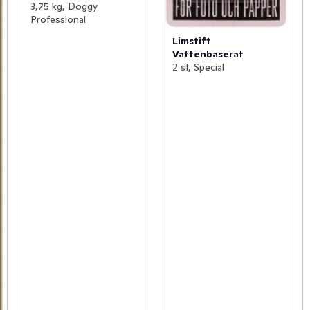
3,75 kg, Doggy
Professional
Limstift
Vattenbaserat
2 st, Special