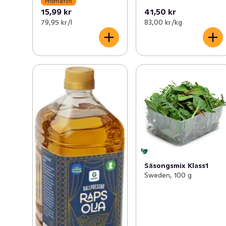
Prismatch
15,99 kr
41,50 kr
79,95 kr /l
83,00 kr /kg
Säsongsmix Klass1
Sweden, 100 g