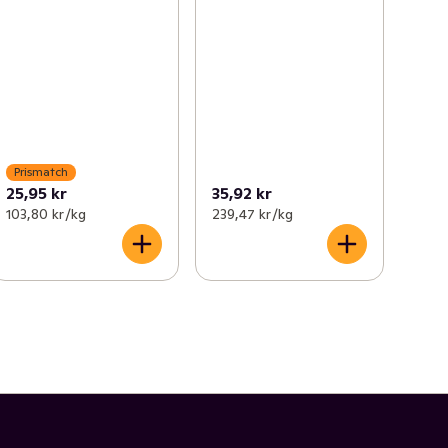
Prismatch
25,95 kr
35,92 kr
103,80 kr /kg
239,47 kr /kg