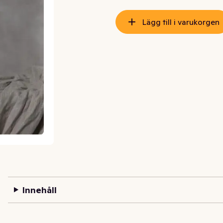
Lägg till i varukorgen
Innehåll