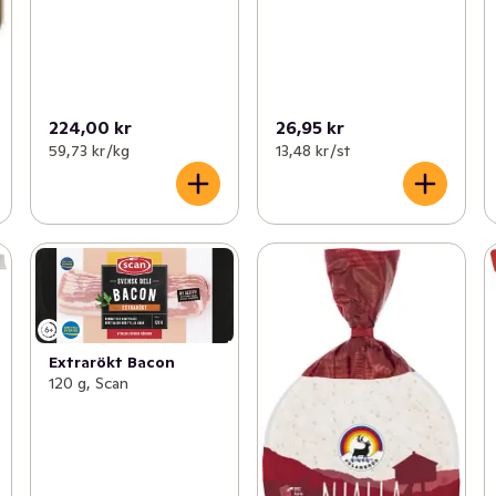
224,00 kr
26,95 kr
59,73 kr /kg
13,48 kr /st
Extrarökt Bacon
120 g, Scan