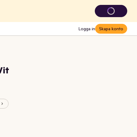
Logga in
Skapa konto
Vit