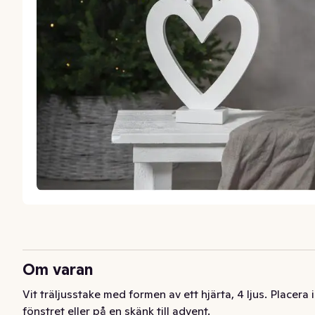
Om varan
Vit träljusstake med formen av ett hjärta, 4 ljus. Placera i 
fönstret eller på en skänk till advent.