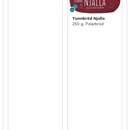
Tunnbröd Njalla
250 g, Polarbröd