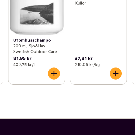
Kullor
Utomhusschampo
200 ml, Sjö&Hav
Swedish Outdoor Care
81,95 kr
37,81 kr
409,75 kr /l
210,06 kr /kg