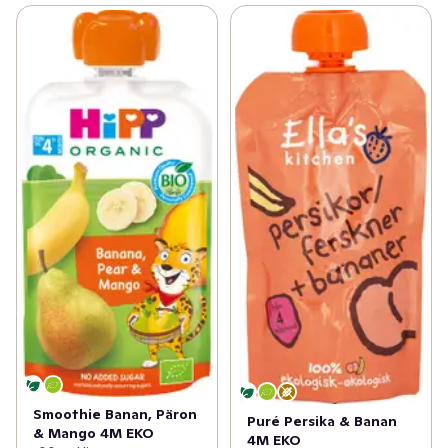
Smoothie Banan, Päron
Puré Persika & Banan
& Mango 4M EKO
4M EKO