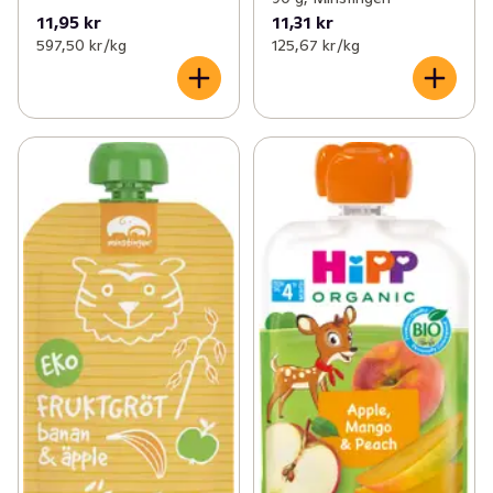
11,95 kr
11,31 kr
597,50 kr /kg
125,67 kr /kg