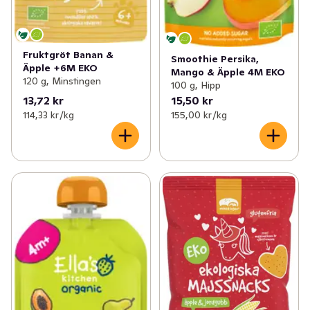
Fruktgröt Banan &
Smoothie Persika,
Äpple +6M EKO
Mango & Äpple 4M EKO
120 g, Minstingen
100 g, Hipp
13,72 kr
15,50 kr
114,33 kr /kg
155,00 kr /kg