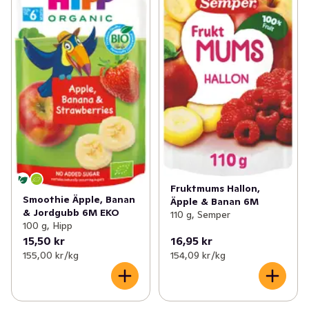
Fruktmums Hallon,
Smoothie Äpple, Banan
Äpple & Banan 6M
& Jordgubb 6M EKO
110 g, Semper
100 g, Hipp
15,50 kr
16,95 kr
155,00 kr /kg
154,09 kr /kg