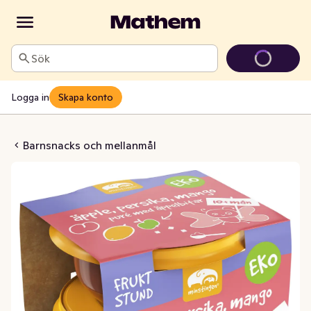
Sök
Logga in
Skapa konto
rsika & Mango 10M 2x110g
Barnsnacks och mellanmål