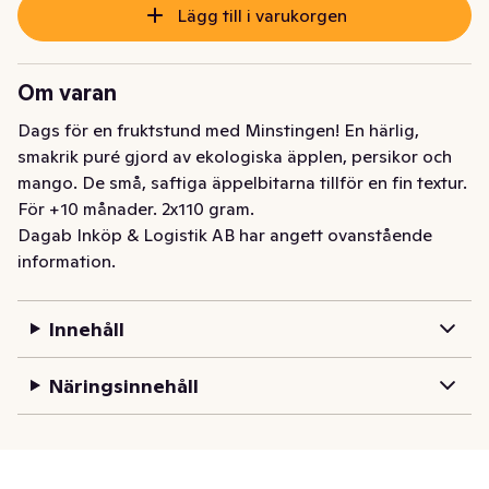
Lägg till i varukorgen
Om varan
Dags för en fruktstund med Minstingen! En härlig, 
smakrik puré gjord av ekologiska äpplen, persikor och 
mango. De små, saftiga äppelbitarna tillför en fin textur. 
För +10 månader. 2x110 gram.
Dagab Inköp & Logistik AB har angett ovanstående
information.
Innehåll
Näringsinnehåll