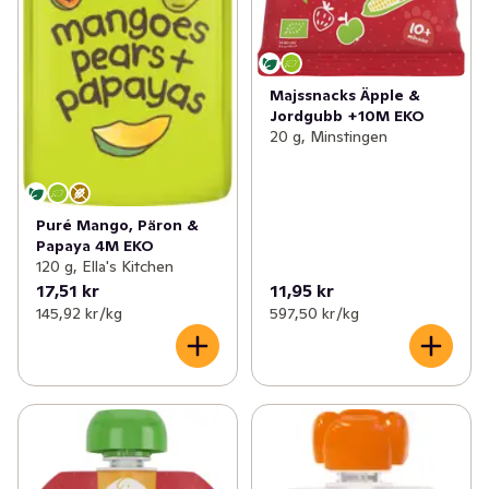
Majssnacks Äpple &
Jordgubb +10M EKO
20 g, Minstingen
Puré Mango, Päron &
Papaya 4M EKO
120 g, Ella's Kitchen
17,51 kr
11,95 kr
145,92 kr /kg
597,50 kr /kg