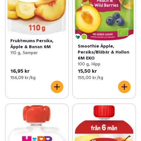
Fruktmums Persika,
Smoothie Äpple,
Äpple & Banan 6M
Persika/Blåbär & Hallon
110 g, Semper
6M EKO
100 g, Hipp
16,95 kr
15,50 kr
154,09 kr /kg
155,00 kr /kg