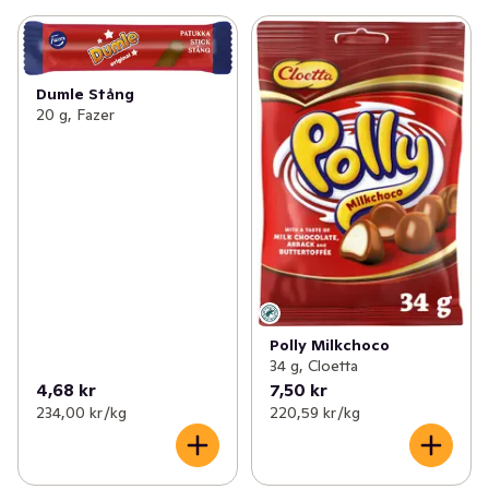
Dumle Stång
20 g, Fazer
Polly Milkchoco
34 g, Cloetta
4,68 kr
7,50 kr
234,00 kr /kg
220,59 kr /kg