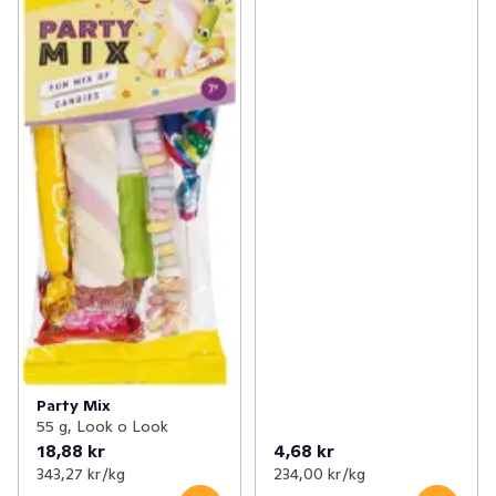
Party Mix
55 g, Look o Look
18,88 kr
4,68 kr
343,27 kr /kg
234,00 kr /kg