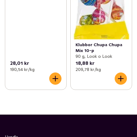
Klubbor Chupa Chupa
Mix 10-p
90 g, Look o Look
28,01 kr
18,88 kr
190,54 kr /kg
209,78 kr /kg