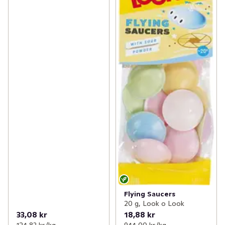
Flying Saucers
20 g, Look o Look
33,08 kr
18,88 kr