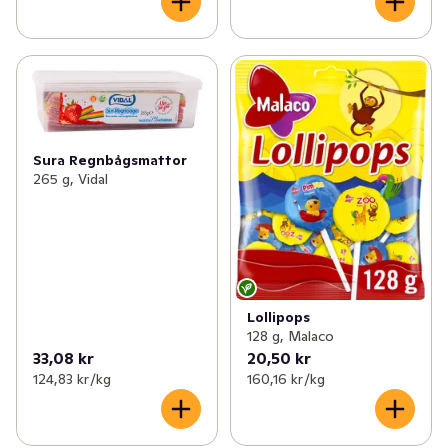
Sura Regnbågsmattor
265 g, Vidal
Lollipops
128 g, Malaco
33,08 kr
20,50 kr
124,83 kr /kg
160,16 kr /kg