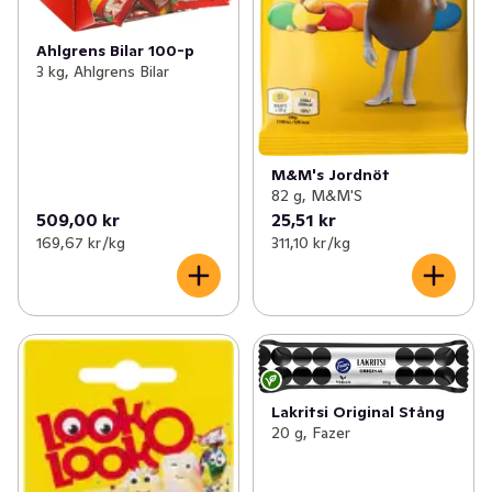
Ahlgrens Bilar 100-p
3 kg, Ahlgrens Bilar
M&M's Jordnöt
82 g, M&M'S
509,00 kr
25,51 kr
169,67 kr /kg
311,10 kr /kg
Lakritsi Original Stång
20 g, Fazer