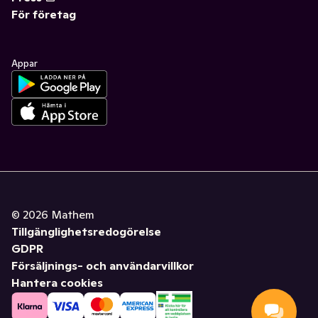
För företag
Appar
©
2026
Mathem
Tillgänglighetsredogörelse
GDPR
Försäljnings- och användarvillkor
Hantera cookies