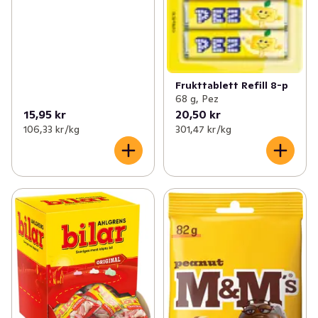
Frukttablett Refill 8-p
68 g, Pez
15,95 kr
20,50 kr
106,33 kr /kg
301,47 kr /kg