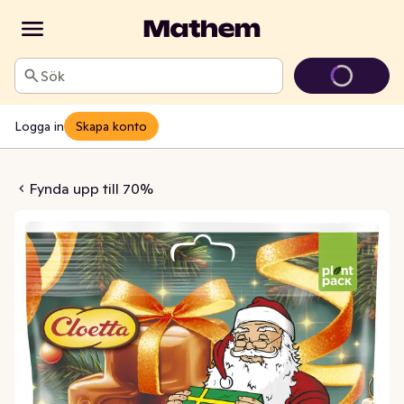
Sök
Logga in
Skapa konto
 Orange Caramel
Fynda upp till 70%