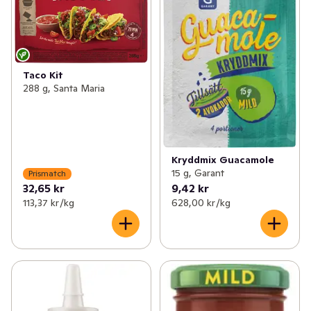
Taco Kit
288 g, Santa Maria
Kryddmix Guacamole
15 g, Garant
Prismatch
32,65 kr
9,42 kr
113,37 kr /kg
628,00 kr /kg