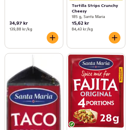
Tortilla Strips Crunchy
Cheesy
185 g, Santa Maria
34,97 kr
15,62 kr
139,88 kr /kg
84,43 kr /kg