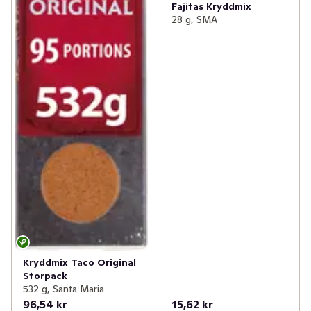
Fajitas Kryddmix
28 g, SMA
Kryddmix Taco Original
Storpack
532 g, Santa Maria
96,54 kr
15,62 kr