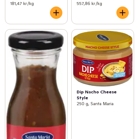
181,47 kr /kg
557,86 kr /kg
Dip Nacho Cheese
Style
250 g, Santa Maria