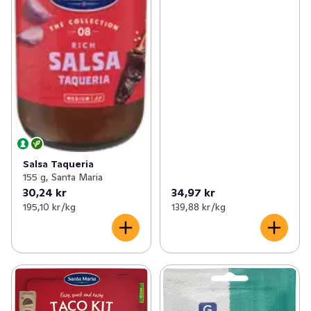
Salsa Taqueria
155 g, Santa Maria
30,24 kr
34,97 kr
195,10 kr /kg
139,88 kr /kg