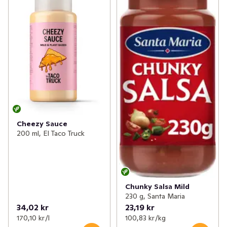
Cheezy Sauce
200 ml, El Taco Truck
Chunky Salsa Mild
230 g, Santa Maria
34,02 kr
23,19 kr
170,10 kr /l
100,83 kr /kg