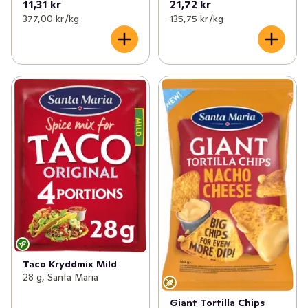
11,31 kr
21,72 kr
377,00 kr /kg
135,75 kr /kg
Taco Kryddmix Mild
28 g, Santa Maria
Giant Tortilla Chips