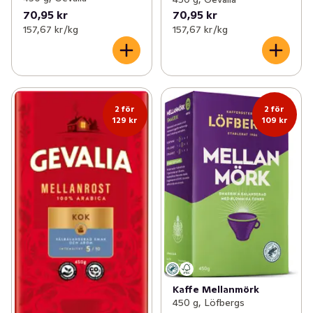
70,95 kr
70,95 kr
157,67 kr /kg
157,67 kr /kg
2 för
2 för
129 kr
109 kr
Kaffe Mellanmörk
450 g, Löfbergs