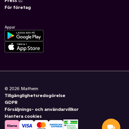
Press
För företag
Appar
©
2026
Mathem
Tillgänglighetsredogörelse
GDPR
Försäljnings- och användarvillkor
Hantera cookies