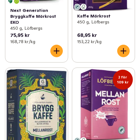
Next Generation
Kaffe Mörkrost
Bryggkaffe Mörkrost
450 g, Löfbergs
EKO
450 g, Löfbergs
75,95 kr
68,95 kr
168,78 kr /kg
153,22 kr /kg
2 för
109 kr