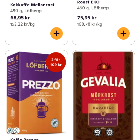
Roast EKO
Kokkaffe Mellanrost
450 g, Löfbergs
450 g, Löfbergs
68,95 kr
75,95 kr
153,22 kr /kg
168,78 kr /kg
2 för
109 kr
Kaffe Prezzo