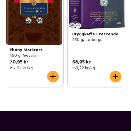
Bryggkaffe Crescendo
450 g, Löfbergs
Ebony Mörkrost
450 g, Gevalia
70,95 kr
68,95 kr
157,67 kr /kg
153,22 kr /kg