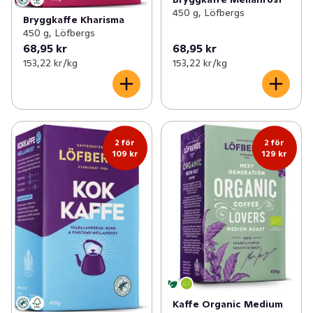
450 g, Löfbergs
Bryggkaffe Kharisma
450 g, Löfbergs
68,95 kr
68,95 kr
153,22 kr /kg
153,22 kr /kg
2 för
2 för
109 kr
129 kr
Kaffe Organic Medium