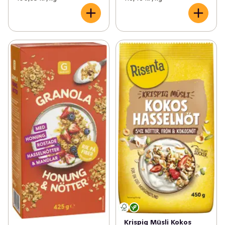
Krispig Müsli Kokos