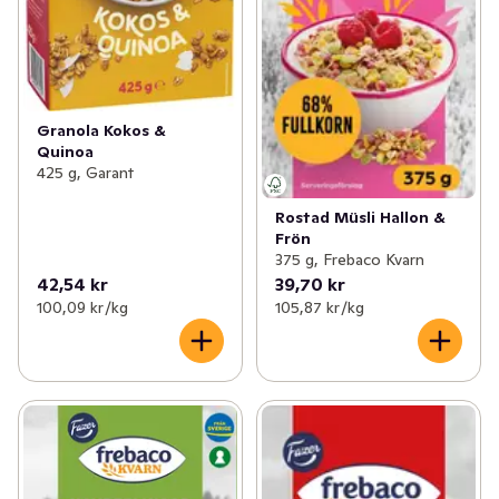
Granola Kokos &
Quinoa
425 g, Garant
Rostad Müsli Hallon &
Frön
375 g, Frebaco Kvarn
42,54 kr
39,70 kr
100,09 kr /kg
105,87 kr /kg