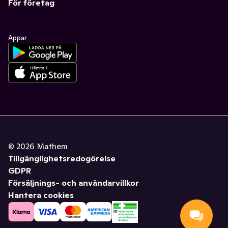
För företag
Appar
©
2026
Mathem
Tillgänglighetsredogörelse
GDPR
Försäljnings- och användarvillkor
Hantera cookies