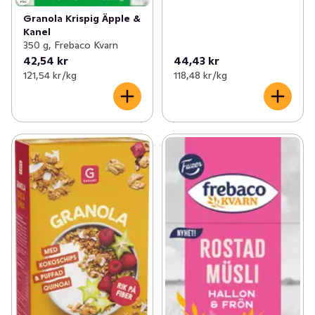
Granola Krispig Äpple &
Kanel
350 g, Frebaco Kvarn
42,54 kr
44,43 kr
121,54 kr /kg
118,48 kr /kg