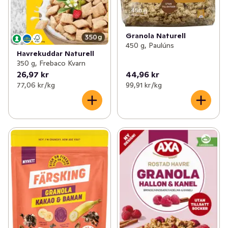
Granola Naturell
450 g, Paulúns
Havrekuddar Naturell
350 g, Frebaco Kvarn
26,97 kr
44,96 kr
77,06 kr /kg
99,91 kr /kg