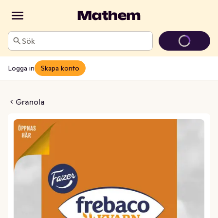
Sök
Logga in
Skapa konto
Krispig Naturell
Granola