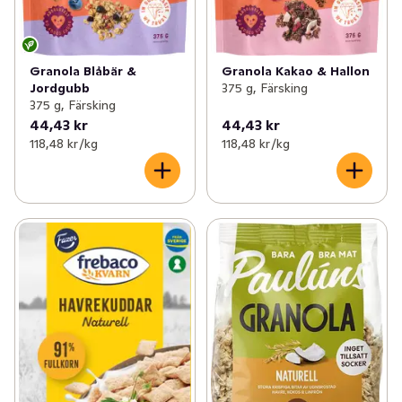
Granola Blåbär &
Granola Kakao & Hallon
Jordgubb
375 g, Färsking
375 g, Färsking
44,43 kr
44,43 kr
118,48 kr /kg
118,48 kr /kg