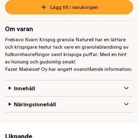
Lägg till i varukorgen
Om varan
Frebaco Kvarn Krispig granola Naturell har en lättare 
och krispigare textur tack vare en granolablandning av 
fullkornhavreflingor samt krispiga puffar. Med en hint 
av honung och gudomlig smak!
Fazer Makeiset Oy har angett ovanstående information.
Innehåll
Näringsinnehåll
Liknande