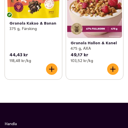
Granola Kakao & Banan
375 g, Färsking
Granola Hallon & Kanel
475 g, AXA
44,43 kr
49,17 kr
118,48 kr /kg
103,52 kr /kg
Handla