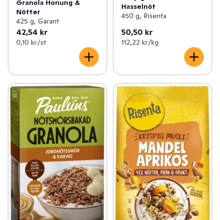
Granola Honung &
Hasselnöt
Nötter
450 g, Risenta
425 g, Garant
42,54 kr
50,50 kr
0,10 kr /st
112,22 kr /kg