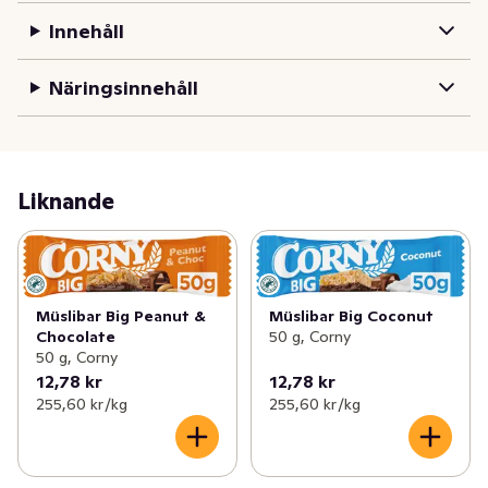
Innehåll
Näringsinnehåll
Liknande
Müslibar Big Peanut &
Müslibar Big Coconut
Chocolate
50 g, Corny
50 g, Corny
12,78 kr
12,78 kr
255,60 kr /kg
255,60 kr /kg