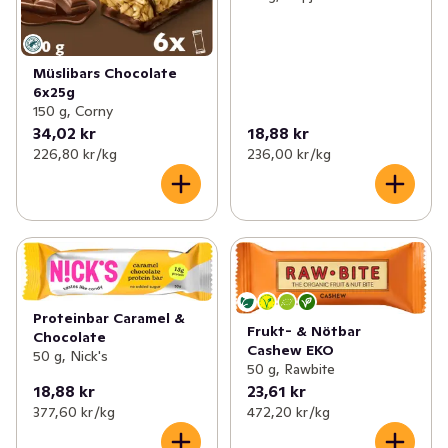
Müslibars Chocolate
6x25g
150 g, Corny
34,02 kr
18,88 kr
226,80 kr /kg
236,00 kr /kg
Proteinbar Caramel &
Frukt- & Nötbar
Chocolate
Cashew EKO
50 g, Nick's
50 g, Rawbite
18,88 kr
23,61 kr
377,60 kr /kg
472,20 kr /kg