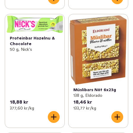
Proteinbar Hazelnu &
Chocolate
50 g, Nick's
Müslibars Nöt 6x23g
138 g, Eldorado
18,88 kr
18,46 kr
377,60 kr /kg
133,77 kr /kg