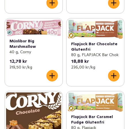
Müslibar Big
Flapjack Bar Chocolate
Marshmallow
Glutenfri
40 g, Corny
80 g, FLAPJACK Bar Chok
12,78 kr
18,88 kr
319,50 kr /kg
236,00 kr /kg
Flapjack Bar Caramel
Fudge Glutenfri
80 g, Flapjack