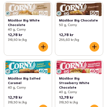
Müslibar Big White
Müslibar Big Chocolate
Chocolate
50 g, Corny
40 g, Corny
12,78 kr
12,78 kr
319,50 kr /kg
255,60 kr /kg
Müslibar Big Salted
Müslibar Big
Caramel
Strawberry White
40 g, Corny
Chocolate
40 g, Corny
12,78 kr
12,78 kr
319,50 kr /kg
319,50 kr /kg