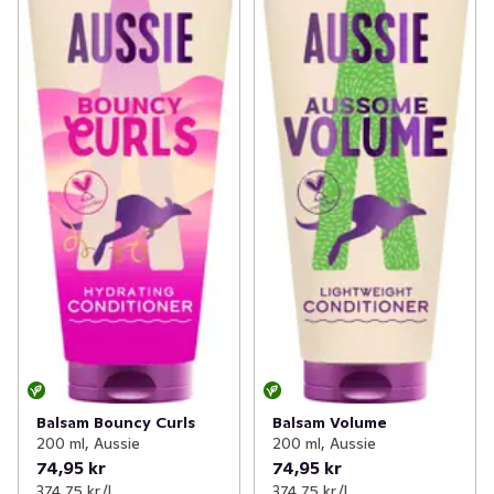
Balsam Bouncy Curls
Balsam Volume
200 ml, Aussie
200 ml, Aussie
74,95 kr
74,95 kr
374,75 kr /l
374,75 kr /l