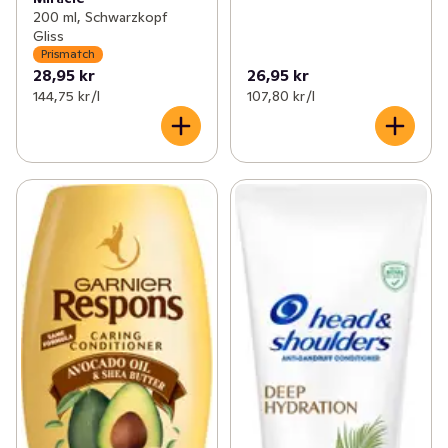
200 ml, Schwarzkopf
Gliss
Prismatch
28,95 kr
26,95 kr
144,75 kr /l
107,80 kr /l