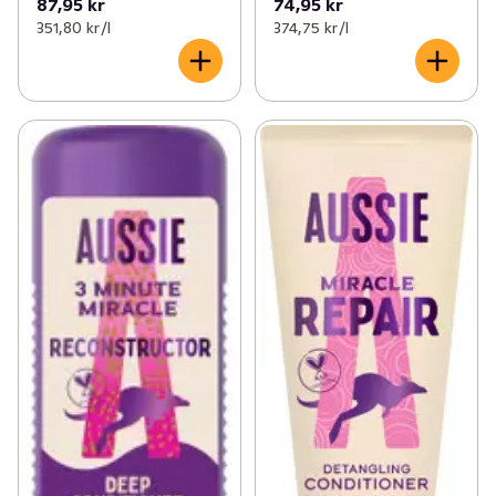
87,95 kr
74,95 kr
351,80 kr /l
374,75 kr /l