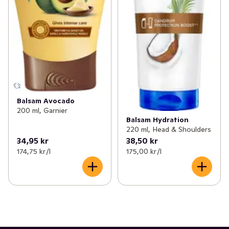
Balsam Avocado
200 ml, Garnier
Balsam Hydration
220 ml, Head & Shoulders
34,95 kr
38,50 kr
174,75 kr /l
175,00 kr /l