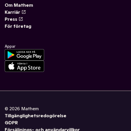
Om Mathem
Karriär
Press
För företag
Appar
©
2026
Mathem
Tillgänglighetsredogörelse
GDPR
Försäljnings- och användarvillkor