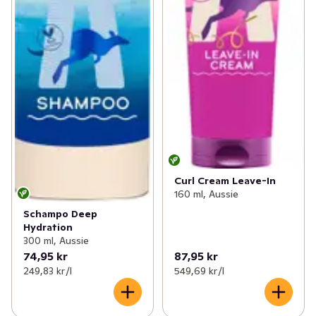
Curl Cream Leave-In
160 ml, Aussie
Schampo Deep
Hydration
300 ml, Aussie
74,95 kr
87,95 kr
249,83 kr /l
549,69 kr /l