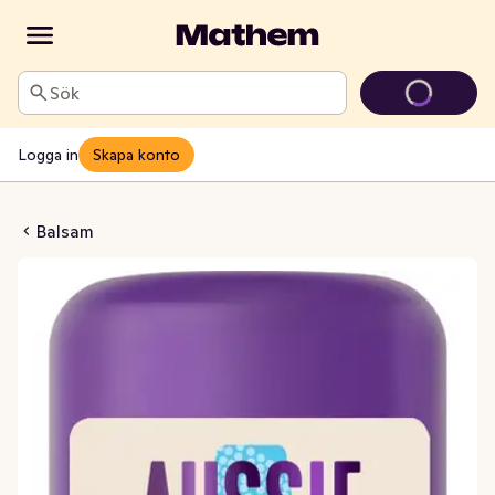
Sök
Logga in
Skapa konto
acle Moist
Balsam