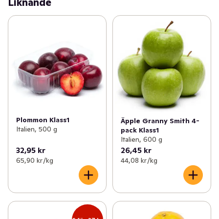
Liknande
Plommon Klass1
Äpple Granny Smith 4-
Italien, 500 g
pack Klass1
Italien, 600 g
32,95 kr
26,45 kr
65,90 kr /kg
44,08 kr /kg