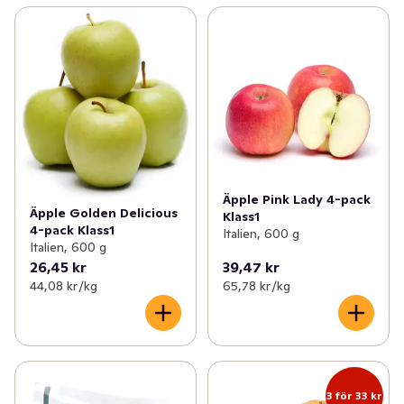
Äpple Pink Lady 4-pack
Äpple Golden Delicious
Klass1
4-pack Klass1
Italien, 600 g
Italien, 600 g
26,45 kr
39,47 kr
44,08 kr /kg
65,78 kr /kg
3 för 33 kr