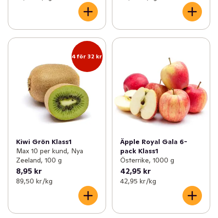
4 för 32 kr
Kiwi Grön Klass1
Äpple Royal Gala 6-
Max 10 per kund, Nya
pack Klass1
Zeeland, 100 g
Österrike, 1000 g
8,95 kr
42,95 kr
89,50 kr /kg
42,95 kr /kg