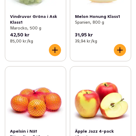
Vindruvor Gröna i Ask
Melon Honung Klass1
Klass1
Spanien, 800 g
Marocko, 500 g
42,50 kr
31,95 kr
85,00 kr /kg
39,94 kr /kg
Apelsin i Nät
Äpple Jazz 4-pack