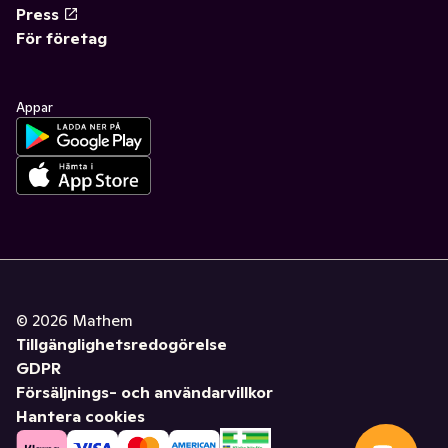
Press
För företag
Appar
©
2026
Mathem
Tillgänglighetsredogörelse
GDPR
Försäljnings- och användarvillkor
Hantera cookies