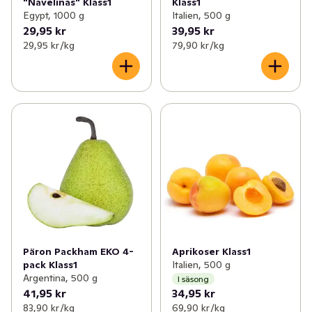
"Navelinas" Klass1
Klass1
Egypt, 1000 g
Italien, 500 g
29,95 kr
39,95 kr
29,95 kr /kg
79,90 kr /kg
Päron Packham EKO 4-
Aprikoser Klass1
pack Klass1
Italien, 500 g
Argentina, 500 g
I säsong
41,95 kr
34,95 kr
83,90 kr /kg
69,90 kr /kg