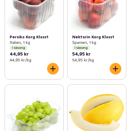
Persika Korg Klass1
Nektarin Korg Klass1
Italien, 1 kg
Spanien, 1 kg
I säsong
I säsong
44,95 kr
54,95 kr
44,95 kr /kg
54,95 kr /kg