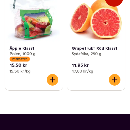
Äpple Klass1
Grapefrukt Röd Klass1
Polen, 1000 g
Sydafrika, 250 g
Prismatch
15,50 kr
11,95 kr
15,50 kr /kg
47,80 kr /kg