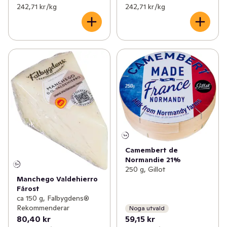
242,71 kr /kg
242,71 kr /kg
Camembert de
Normandie 21%
250 g, Gillot
Manchego Valdehierro
Fårost
ca 150 g, Falbygdens®
Rekommenderar
Noga utvald
80,40 kr
59,15 kr