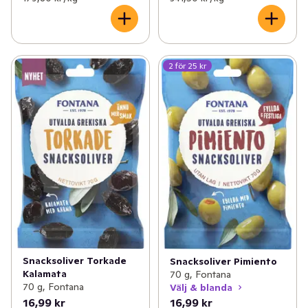
2 för 25 kr
Snacksoliver Torkade
Snacksoliver Pimiento
Kalamata
70 g, Fontana
70 g, Fontana
Välj & blanda
16,99 kr
16,99 kr