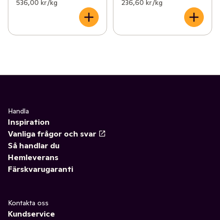
536,00 kr /kg
236,60 kr /kg
Handla
Inspiration
Vanliga frågor och svar
Så handlar du
Hemleverans
Färskvarugaranti
Kontakta oss
Kundservice