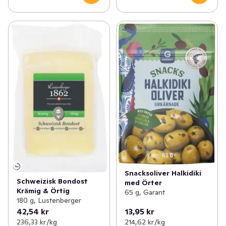
Snacksoliver Halkidiki
Schweizisk Bondost
med Örter
Krämig & Örtig
65 g, Garant
180 g, Lustenberger
42,54 kr
13,95 kr
236,33 kr /kg
214,62 kr /kg