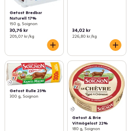
Getost Bredbar
Naturell 17%
150 g, Soignon
30,76 kr
34,02 kr
205,07 kr /kg
226,80 kr /kg
Getost Rulle 23%
300 g, Soignon
Getost & Brie
Vitmögelost 22%
180 g, Soignon