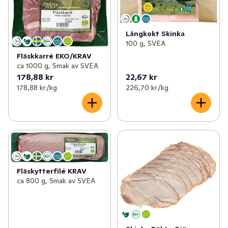
Långkokt Skinka
100 g, SVEA
Fläskkarré EKO/KRAV
ca 1000 g, Smak av SVEA
178,88 kr
22,67 kr
178,88 kr /kg
226,70 kr /kg
Fläskytterfilé KRAV
ca 800 g, Smak av SVEA