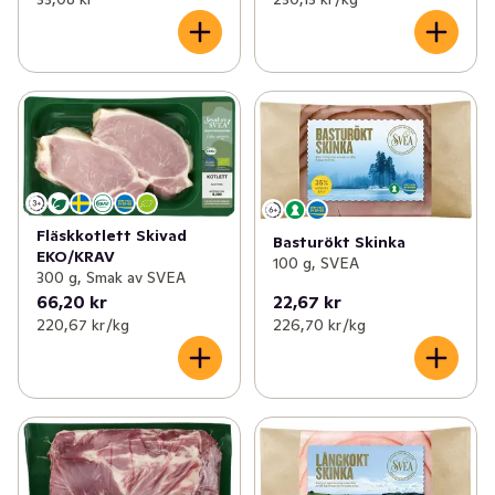
Fläskkotlett Skivad
Basturökt Skinka
EKO/KRAV
100 g, SVEA
300 g, Smak av SVEA
66,20 kr
22,67 kr
220,67 kr /kg
226,70 kr /kg