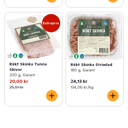
Extrapris
Rökt Skinka Tunna
Rökt Skinka Strimlad
Skivor
180 g, Garant
200 g, Garant
20,00 kr
24,13 kr
25,51 kr
134,06 kr /kg