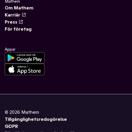
Mathem
Om Mathem
Karriär
Press
För företag
Appar
©
2026
Mathem
Tillgänglighetsredogörelse
GDPR