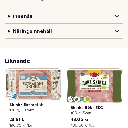
Innehåll
Näringsinnehåll
Liknande
Skinka Extrarökt
Skinka Rökt EKO
120 g, Garant
100 g, Scan
23,61 kr
43,06 kr
196,75 kr /kg
430,60 kr /kg