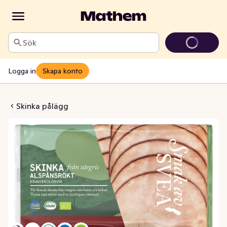
Sök
Logga in
Skapa konto
kt skinka KRAV
Skinka pålägg