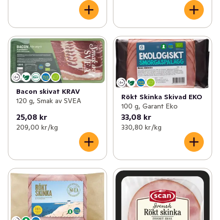
Bacon skivat KRAV
Rökt Skinka Skivad EKO
120 g, Smak av SVEA
100 g, Garant Eko
25,08 kr
33,08 kr
209,00 kr /kg
330,80 kr /kg