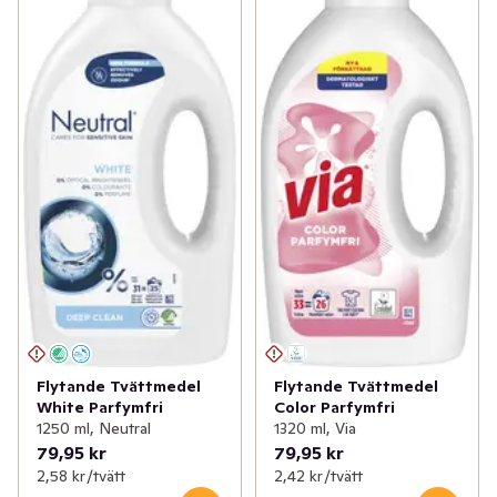
Flytande Tvättmedel
Flytande Tvättmedel
White Parfymfri
Color Parfymfri
1250 ml, Neutral
1320 ml, Via
79,95 kr
79,95 kr
2,58 kr /tvätt
2,42 kr /tvätt