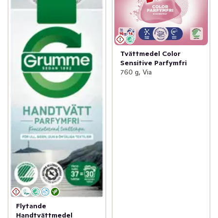
Tvättmedel Color
Sensitive Parfymfri
760 g, Via
Flytande
Handtvättmedel