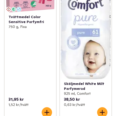
Tvättmedel Color
Sensitive Parfymfri
750 g, Fixa
Sköljmedel White Milt
Parfymerad
925 ml, Comfort
31,95 kr
38,50 kr
1,52 kr /tvätt
0,63 kr /tvätt