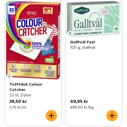
Galltvål Fast
100 g, Galltvål
Tvättduk Colour
Catcher
22 st, Dylon
38,50 kr
49,95 kr
1,75 kr /st
499,50 kr /kg