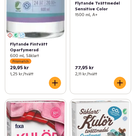
Flytande Tvättmedel
Sensitive Color
1500 ml, A+
Flytande Fintvätt
Oparfymerad
600 ml, Såklart
Prismatch
29,95 kr
77,95 kr
1,25 kr /tvätt
2,11 kr /tvätt