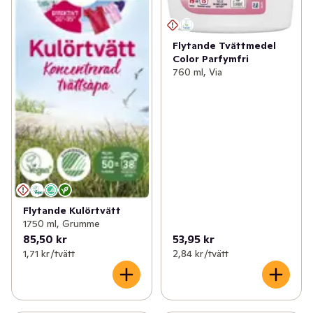
Flytande Tvättmedel
Color Parfymfri
760 ml, Via
Flytande Kulörtvätt
1750 ml, Grumme
85,50 kr
53,95 kr
1,71 kr /tvätt
2,84 kr /tvätt