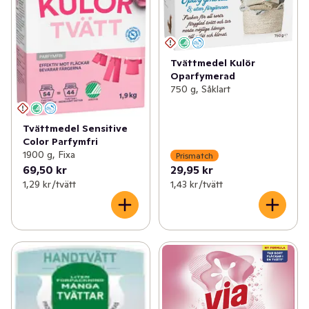
Tvättmedel Kulör
Oparfymerad
750 g, Såklart
Tvättmedel Sensitive
Color Parfymfri
1900 g, Fixa
Prismatch
69,50 kr
29,95 kr
1,29 kr /tvätt
1,43 kr /tvätt