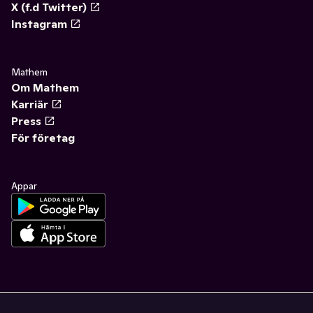
X (f.d Twitter)
Instagram
Mathem
Om Mathem
Karriär
Press
För företag
Appar