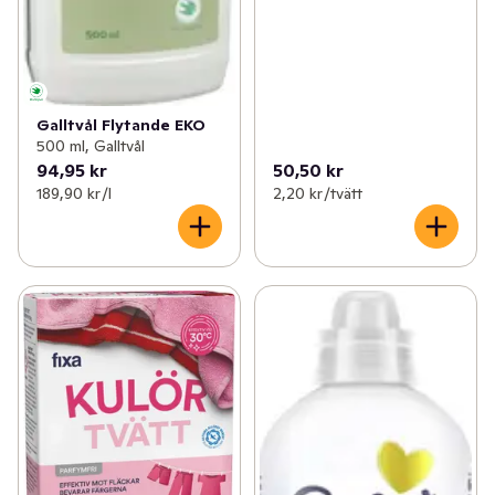
Galltvål Flytande EKO
500 ml, Galltvål
94,95 kr
50,50 kr
189,90 kr /l
2,20 kr /tvätt