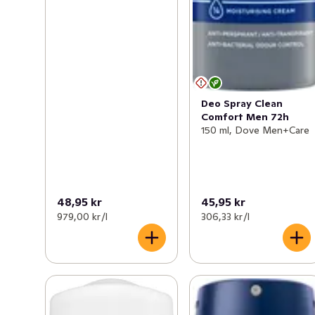
Deo Spray Clean
Comfort Men 72h
150 ml, Dove Men+Care
48,95 kr
45,95 kr
979,00 kr /l
306,33 kr /l