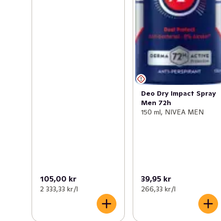
Deo Dry Impact Spray
Men 72h
150 ml, NIVEA MEN
105,00 kr
39,95 kr
2 333,33 kr /l
266,33 kr /l