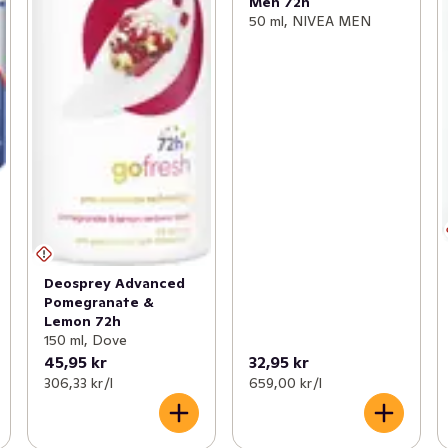
Men 72h
50 ml, NIVEA MEN
Deosprey Advanced
Pomegranate &
Lemon 72h
150 ml, Dove
45,95 kr
32,95 kr
306,33 kr /l
659,00 kr /l