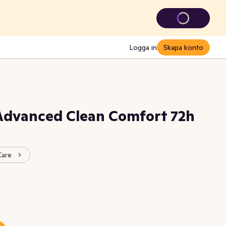
Logga in
Skapa konto
Advanced Clean Comfort 72h
Care