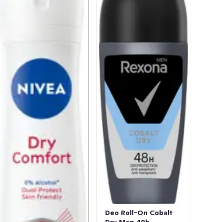
Deo Roll-On Cobalt
Dry Men 48h