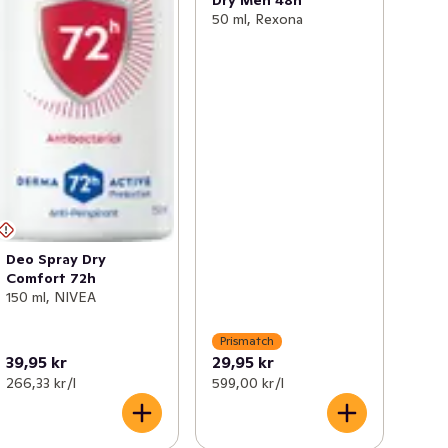
50 ml, Rexona
Deo Spray Dry
Comfort 72h
150 ml, NIVEA
Prismatch
39,95 kr
29,95 kr
266,33 kr /l
599,00 kr /l