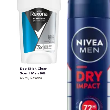
Deo Stick Clean
Scent Men 96h
45 ml, Rexona