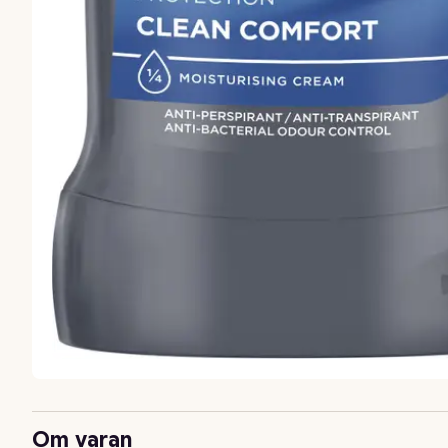
Om varan