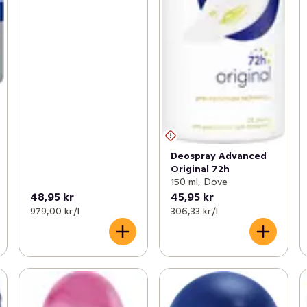
Deospray Advanced
Original 72h
150 ml, Dove
48,95 kr
45,95 kr
979,00 kr /l
306,33 kr /l