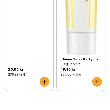
Idomin Salva Parfymfri
50 g, Idomin
20,95 kr
19,95 kr
279,33 kr /l
399,00 kr /kg