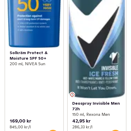
Solkräm Protect &
Moisture SPF 50+
200 ml, NIVEA Sun
Deospray Invisible Men
72h
150 ml, Rexona Men
169,00 kr
42,95 kr
845,00 kr /l
286,33 kr /l