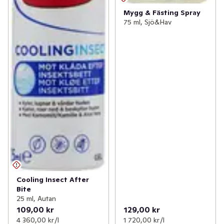
Mygg & Fästing Spray
75 ml, Sjö&Hav
Cooling Insect After
Bite
25 ml, Autan
109,00 kr
129,00 kr
4 360,00 kr /l
1 720,00 kr /l