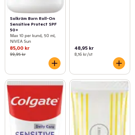
Solkräm Barn Roll-On
Sensitive Protect SPF
50+
Max 10 per kund, 50 ml,
NIVEA Sun
85,00 kr
48,95 kr
99,95 kr
8,16 kr /st