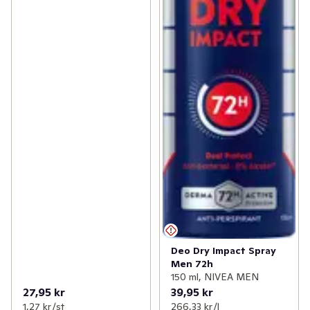
Deo Dry Impact Spray
Men 72h
150 ml, NIVEA MEN
27,95 kr
39,95 kr
1,27 kr /st
266,33 kr /l