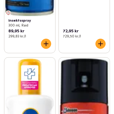
Insektsspray
300 ml, Raid
89,95 kr
72,95 kr
299,83 kr /l
729,50 kr /l