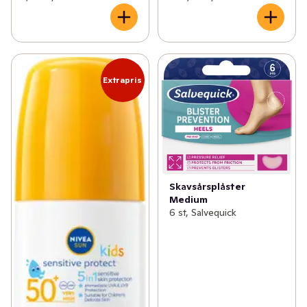
Extrapris
Skavsårsplåster
Medium
6 st, Salvequick