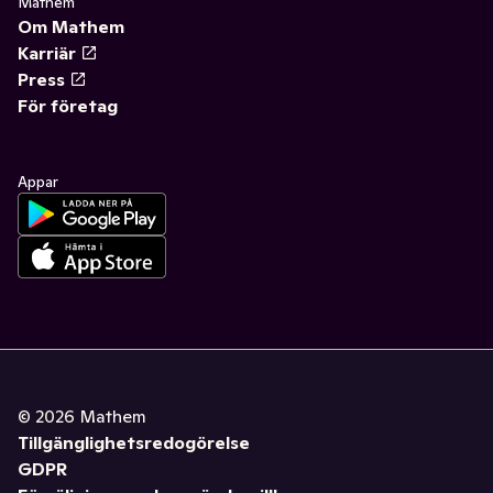
Mathem
Om Mathem
Karriär
Press
För företag
Appar
©
2026
Mathem
Tillgänglighetsredogörelse
GDPR