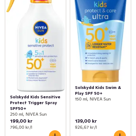
Solskydd Kids Swim &
Play SPF 50+
Solskydd Kids Sensitive
150 ml, NIVEA Sun
Protect Trigger Spray
SPF50+
250 ml, NIVEA Sun
199,00 kr
139,00 kr
796,00 kr /l
926,67 kr /l