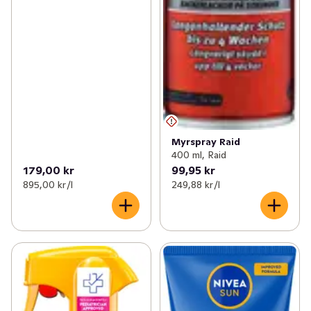
Myrspray Raid
400 ml, Raid
179,00 kr
99,95 kr
895,00 kr /l
249,88 kr /l