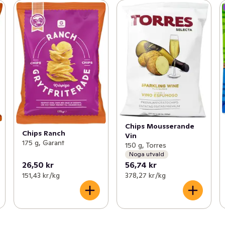
Chips Mousserande
Chips Ranch
Vin
175 g, Garant
150 g, Torres
Noga utvald
26,50 kr
56,74 kr
151,43 kr /kg
378,27 kr /kg