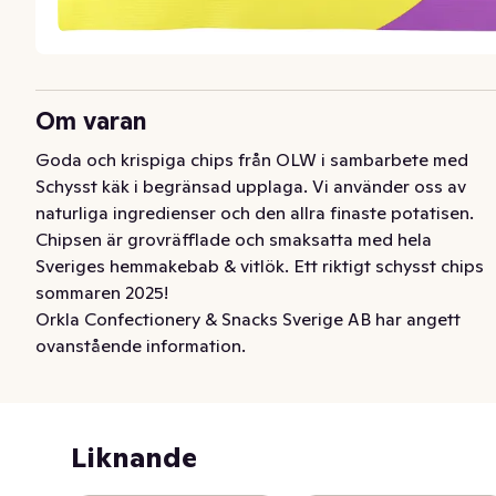
Om varan
Goda och krispiga chips från OLW i sambarbete med 
Schysst käk i begränsad upplaga. Vi använder oss av 
naturliga ingredienser och den allra finaste potatisen. 
Chipsen är grovräfflade och smaksatta med hela 
Sveriges hemmakebab & vitlök. Ett riktigt schysst chips 
sommaren 2025!
Orkla Confectionery & Snacks Sverige AB har angett
ovanstående information.
Liknande