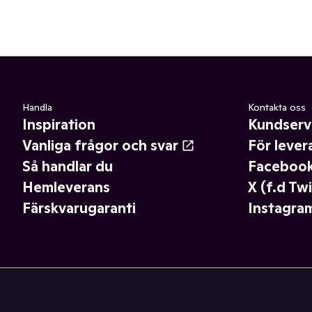
Handla
Kontakta oss
Inspiration
Kundserv
Vanliga frågor och svar
För lever
Så handlar du
Faceboo
Hemleverans
X (f.d Twi
Färskvarugaranti
Instagra