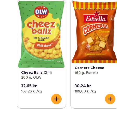
Corners Cheese
Cheez Ballz Chili
160 g, Estrella
200 g, OLW
32,65 kr
30,24 kr
163,25 kr /kg
189,00 kr /kg