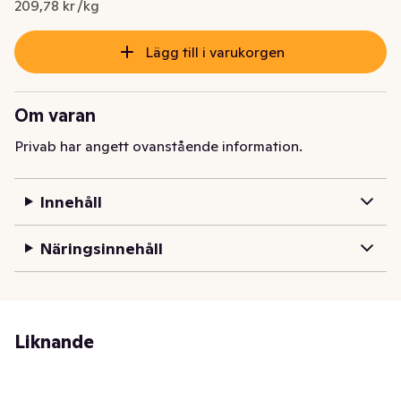
209,78 kr /kg
Lägg till i varukorgen
Om varan
Privab har angett ovanstående information.
Innehåll
Näringsinnehåll
Liknande