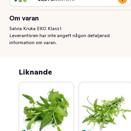
Om varan
Salvia Kruka EKO Klass1
Leverantören har inte angett någon detaljerad
information om varan.
Liknande