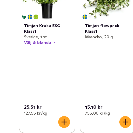
Timjan Kruka EKO
Timjan flowpack
Klass1
Klass1
Sverige, 1 st
Marocko, 20 g
Välj & blanda
25,51 kr
15,10 kr
127,55 kr /kg
755,00 kr /kg