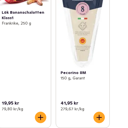
Lök Bananschalotten
Klass1
Frankrike, 250 g
Pecorino 8M
150 g, Garant
19,95 kr
41,95 kr
79,80 kr /kg
279,67 kr /kg