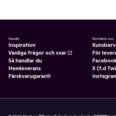
Handla
Kontakta oss
Inspiration
Kundserv
Vanliga frågor och svar
För lever
Så handlar du
Faceboo
Hemleverans
X (f.d Twi
Färskvarugaranti
Instagra