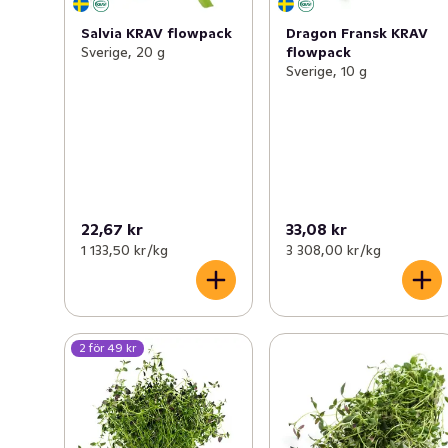
Salvia KRAV flowpack
Dragon Fransk KRAV
Sverige, 20 g
flowpack
Sverige, 10 g
22,67 kr
33,08 kr
1 133,50 kr /kg
3 308,00 kr /kg
2 för 49 kr