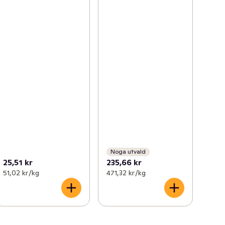
Noga utvald
25,51 kr
235,66 kr
51,02 kr /kg
471,32 kr /kg