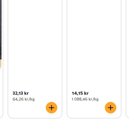
32,13 kr
14,15 kr
64,26 kr /kg
1 088,46 kr /kg