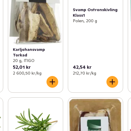
Svamp Ostronskivling
Klass1
Polen, 200 g
Karljohansvamp
Torkad
20 g, ITIGO
52,01 kr
42,54 kr
2 600,50 kr /kg
212,70 kr /kg