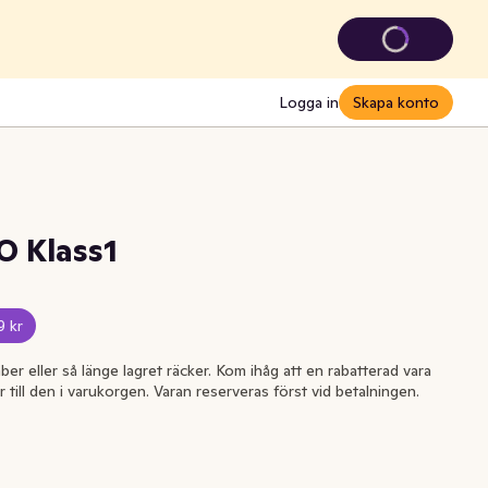
Logga in
Skapa konto
O Klass1
9 kr
ber eller så länge lagret räcker. Kom ihåg att en rabatterad vara
r till den i varukorgen. Varan reserveras först vid betalningen.