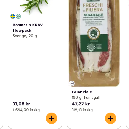
Rosmarin KRAV
flowpack
Sverige, 20 g
Guanciale
150 g, Fumagalli
33,08 kr
47,27 kr
1 654,00 kr /kg
315,13 kr /kg