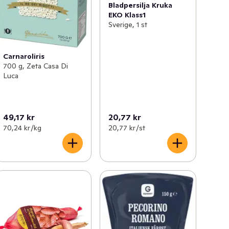
Bladpersilja Kruka
EKO Klass1
Sverige, 1 st
Carnaroliris
700 g, Zeta Casa Di
Luca
49,17 kr
20,77 kr
70,24 kr /kg
20,77 kr /st