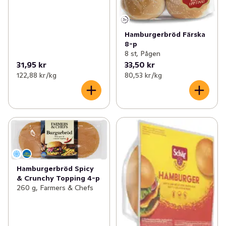
Hamburgerbröd Färska
8-p
8 st, Pågen
31,95 kr
33,50 kr
122,88 kr /kg
80,53 kr /kg
Hamburgerbröd Spicy
& Crunchy Topping 4-p
260 g, Farmers & Chefs