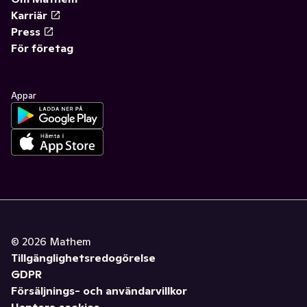
Karriär
Press
För företag
Appar
©
2026
Mathem
Tillgänglighetsredogörelse
GDPR
Försäljnings- och användarvillkor