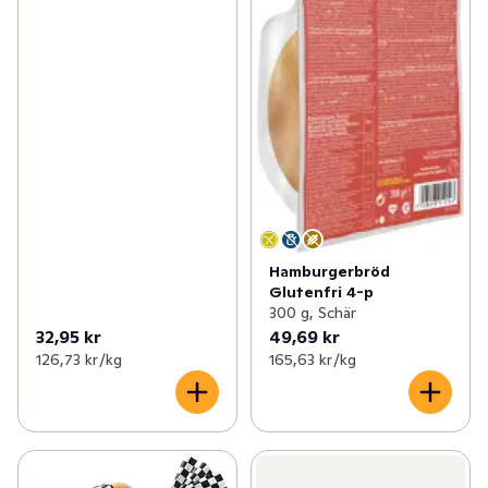
Hamburgerbröd
Glutenfri 4-p
300 g, Schär
32,95 kr
49,69 kr
126,73 kr /kg
165,63 kr /kg