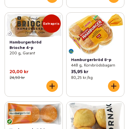
Extrapris
Hamburgerbröd
Brioche 4-p
200 g, Garant
Hamburgerbröd 8-p
448 g, Korvbrödsbagarn
20,00 kr
35,95 kr
24,50 kr
80,25 kr /kg