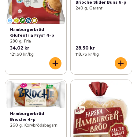
Brioche Slider Buns 6-p
240 g, Garant
Hamburgerbröd
Glutenfria Fryst 4-p
280 g, Fria
34,02 kr
28,50 kr
121,50 kr /kg
118,75 kr /kg
Hamburgerbröd
Brioche 4-p
260 g, Korvbrödsbagarn