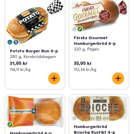
Färska Gourmet
Hamburgerbröd 4-p
320 g, Pågen
Potato Burger Bun 4-p
280 g, Korvbrödsbagarn
31,95 kr
35,95 kr
114,11 kr /kg
112,34 kr /kg
Hamburgerbröd
Brioche Rustikt 4-p
Hamburgerbröd 4-p