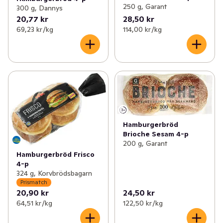
250 g, Garant
300 g, Dannys
20,77 kr
28,50 kr
69,23 kr /kg
114,00 kr /kg
Hamburgerbröd
Brioche Sesam 4-p
200 g, Garant
Hamburgerbröd Frisco
4-p
324 g, Korvbrödsbagarn
Prismatch
20,90 kr
24,50 kr
64,51 kr /kg
122,50 kr /kg