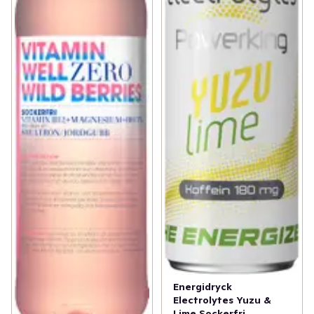
Energidryck
Electrolytes Yuzu &
Lime Sockerfri