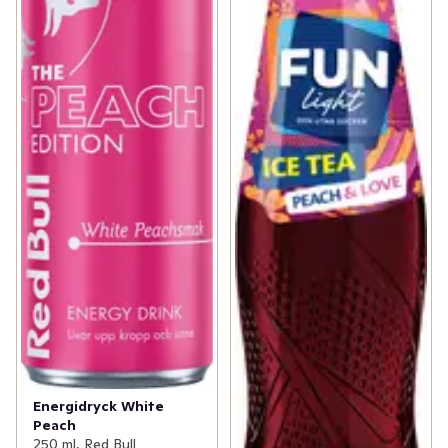
Energidryck White
Peach
250 ml, Red Bull