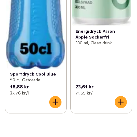
Energidryck Päron
Äpple Sockerfri
330 ml, Clean drink
Sportdryck Cool Blue
50 cl, Gatorade
18,88 kr
23,61 kr
37,76 kr /l
71,55 kr /l