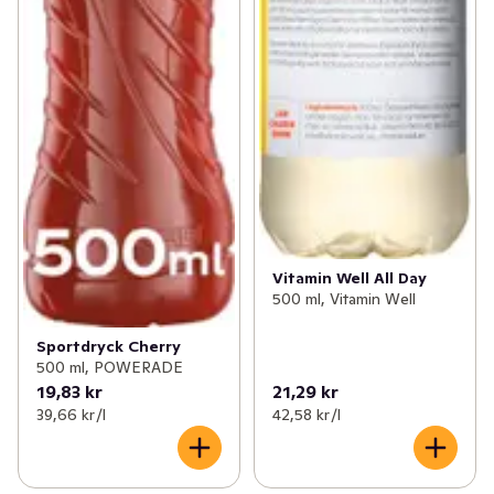
Vitamin Well All Day
500 ml, Vitamin Well
Sportdryck Cherry
500 ml, POWERADE
19,83 kr
21,29 kr
39,66 kr /l
42,58 kr /l