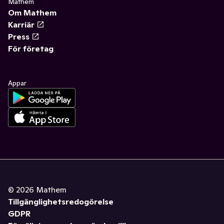
Mathem
Om Mathem
Karriär
Press
För företag
Appar
©
2026
Mathem
Tillgänglighetsredogörelse
GDPR