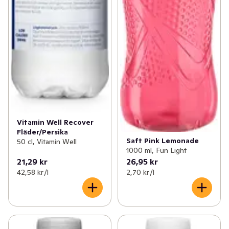
Vitamin Well Recover
Fläder/Persika
Saft Pink Lemonade
50 cl, Vitamin Well
1000 ml, Fun Light
21,29 kr
26,95 kr
42,58 kr /l
2,70 kr /l