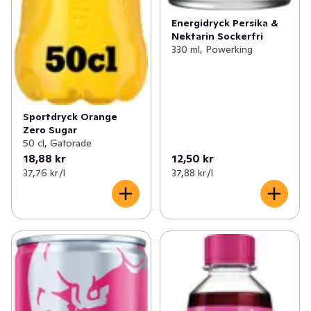
Energidryck Persika &
Nektarin Sockerfri
330 ml, Powerking
Sportdryck Orange
Zero Sugar
50 cl, Gatorade
18,88 kr
12,50 kr
37,76 kr /l
37,88 kr /l