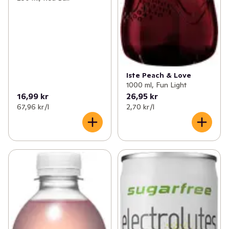
Iste Peach & Love
1000 ml, Fun Light
16,99 kr
26,95 kr
67,96 kr /l
2,70 kr /l