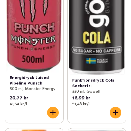
Energidryck Juiced
Funktionsdryck Cola
Pipeline Punsch
Sockerfri
500 ml, Monster Energy
330 ml, Gowell
20,77 kr
16,99 kr
41,54 kr /l
51,48 kr /l