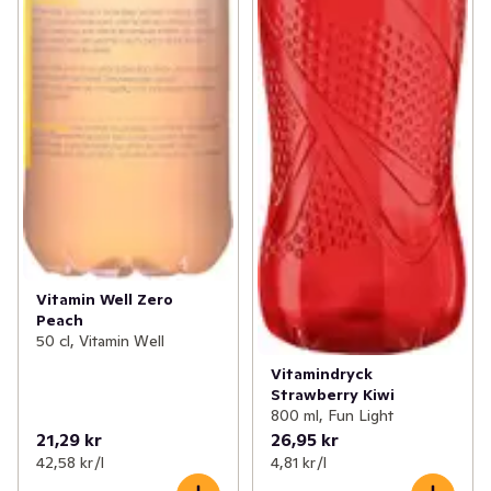
Vitamin Well Zero
Peach
50 cl, Vitamin Well
Vitamindryck
Strawberry Kiwi
800 ml, Fun Light
21,29 kr
26,95 kr
42,58 kr /l
4,81 kr /l