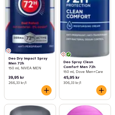
Deo Dry Impact Spray
Deo Spray Clean
Men 72h
Comfort Men 72h
150 ml, NIVEA MEN
150 ml, Dove Men+Care
39,95 kr
45,95 kr
266,33 kr /l
306,33 kr /l