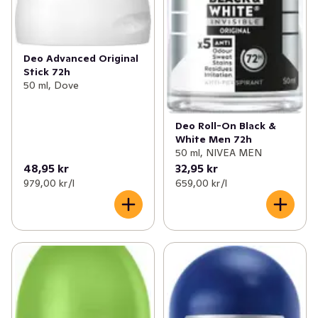
Deo Advanced Original
Stick 72h
50 ml, Dove
Deo Roll-On Black &
White Men 72h
50 ml, NIVEA MEN
48,95 kr
32,95 kr
979,00 kr /l
659,00 kr /l