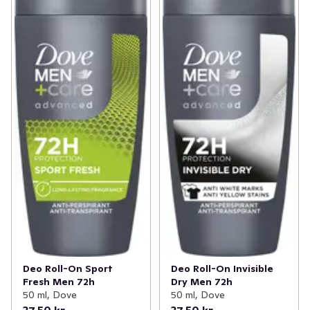
Deo Roll-On Sport
Deo Roll-On Invisible
Fresh Men 72h
Dry Men 72h
50 ml, Dove
50 ml, Dove
37,50 kr
37,50 kr