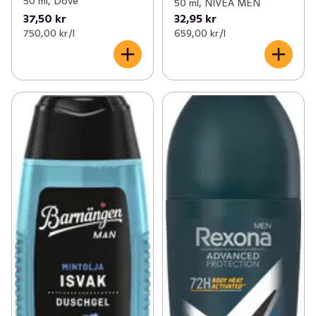
50 ml, Dove
50 ml, NIVEA MEN
37,50 kr
32,95 kr
750,00 kr /l
659,00 kr /l