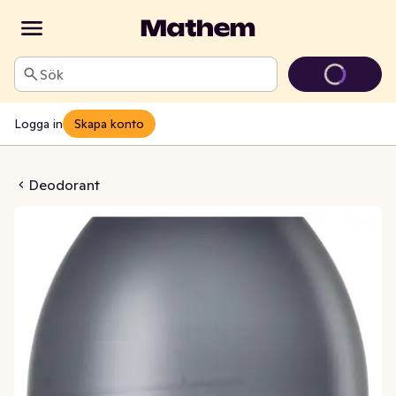
Sök
Logga in
Skapa konto
On Fresh Men 48h
Deodorant