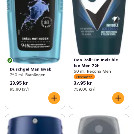
Deo Roll-On Invisible
Ice Men 72h
Duschgel Man Isvak
50 ml, Rexona Men
250 ml, Barnängen
Prismatch
23,95 kr
37,95 kr
95,80 kr /l
759,00 kr /l