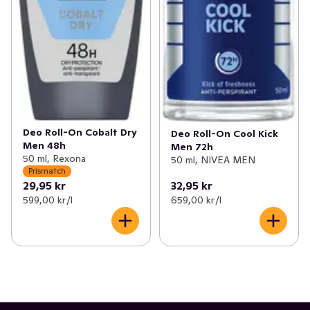
Deo Roll-On Cobalt Dry
Deo Roll-On Cool Kick
Men 48h
Men 72h
50 ml, Rexona
50 ml, NIVEA MEN
Prismatch
29,95 kr
32,95 kr
599,00 kr /l
659,00 kr /l