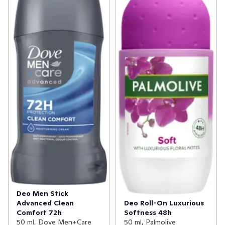
Deo Men Stick
Advanced Clean
Deo Roll-On Luxurious
Comfort 72h
Softness 48h
50 ml, Dove Men+Care
50 ml, Palmolive