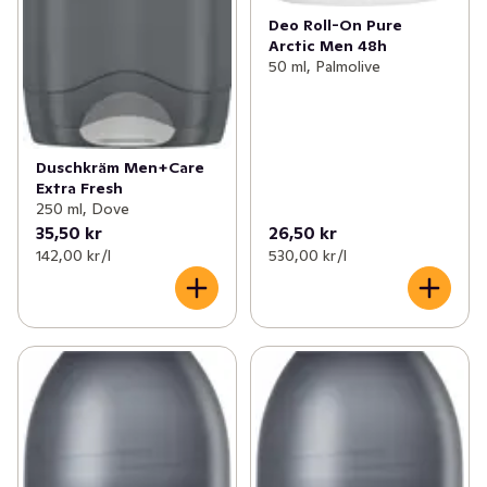
Deo Roll-On Pure
Arctic Men 48h
50 ml, Palmolive
Duschkräm Men+Care
Extra Fresh
250 ml, Dove
35,50 kr
26,50 kr
142,00 kr /l
530,00 kr /l