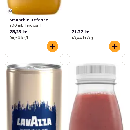
Smoothie Defence
300 ml, Innocent
28,35 kr
21,72 kr
94,50 kr /l
43,44 kr /kg