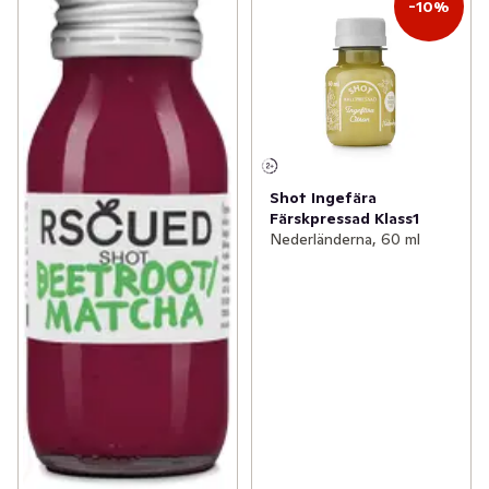
-10%
Shot Ingefära
Färskpressad Klass1
Nederländerna, 60 ml