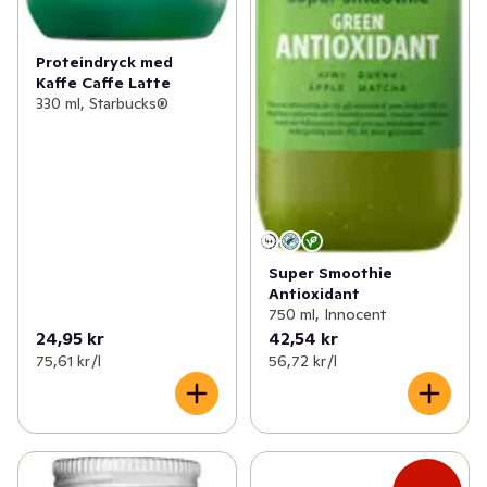
Proteindryck med
Kaffe Caffe Latte
330 ml, Starbucks®
Super Smoothie
Antioxidant
750 ml, Innocent
24,95 kr
42,54 kr
75,61 kr /l
56,72 kr /l