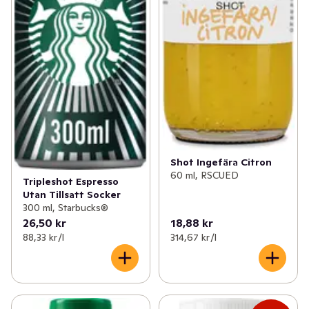
Shot Ingefära Citron
60 ml, RSCUED
Tripleshot Espresso
Utan Tillsatt Socker
300 ml, Starbucks®
26,50 kr
18,88 kr
88,33 kr /l
314,67 kr /l