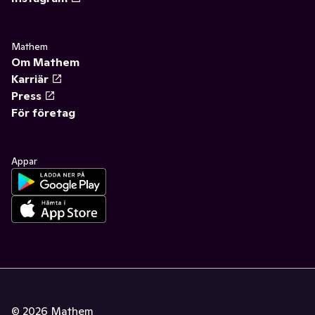
Mathem
Om Mathem
Karriär
Press
För företag
Appar
©
2026
Mathem