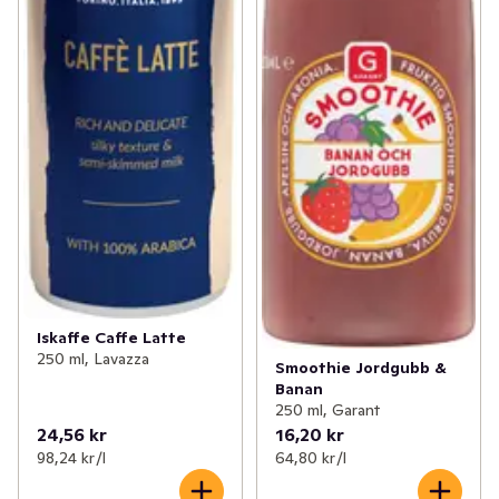
Iskaffe Caffe Latte
250 ml, Lavazza
Smoothie Jordgubb &
Banan
250 ml, Garant
24,56 kr
16,20 kr
98,24 kr /l
64,80 kr /l