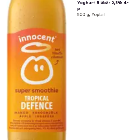
Yoghurt Blåbär 2,3% 4-
p
500 g, Yoplait