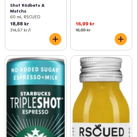
Shot Rödbeta &
Matcha
60 ml, RSCUED
18,88 kr
16,99 kr
314,67 kr /l
18,88 kr