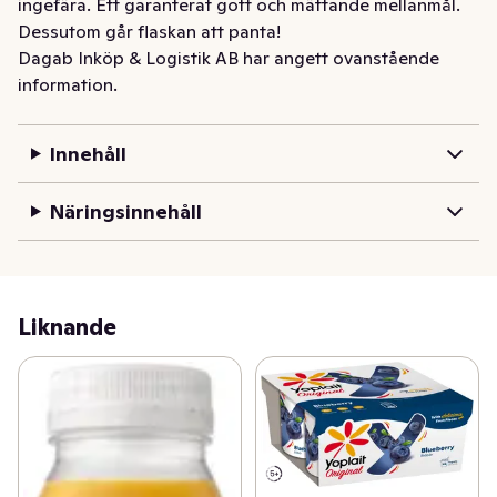
ingefära. Ett garanterat gott och mättande mellanmål. 
Dessutom går flaskan att panta!
Dagab Inköp & Logistik AB har angett ovanstående
information.
Innehåll
Näringsinnehåll
Liknande