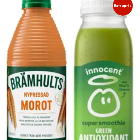
Extrapris