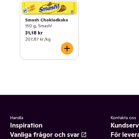
Smash Chokladkaka
150 g, Smash!
31,18 kr
207,87 kr /kg
Handla
Kontakta oss
Inspiration
Kundserv
Vanliga frågor och svar
För lever