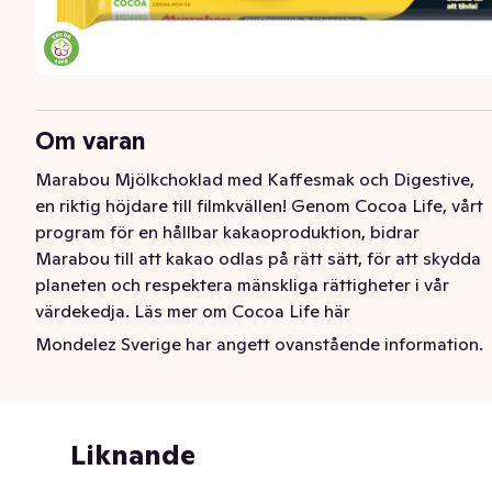
Om varan
Marabou Mjölkchoklad med Kaffesmak och Digestive, 
en riktig höjdare till filmkvällen! Genom Cocoa Life, vårt 
program för en hållbar kakaoproduktion, bidrar 
Marabou till att kakao odlas på rätt sätt, för att skydda 
planeten och respektera mänskliga rättigheter i vår 
värdekedja. Läs mer om Cocoa Life här 
www.cocoalife.org.
Mondelez Sverige har angett ovanstående information.
Liknande