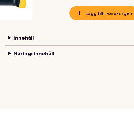
Lägg till i varukorgen
Innehåll
Näringsinnehåll