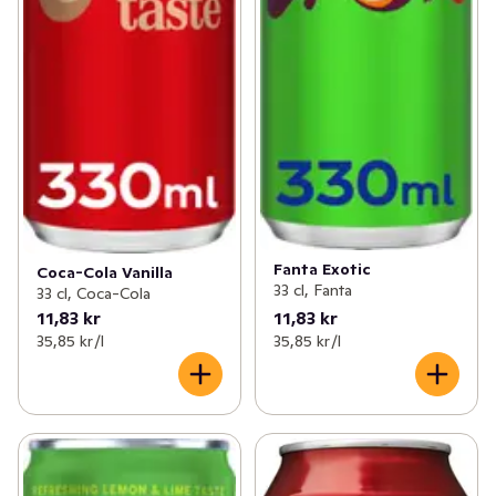
Fanta Exotic
Coca-Cola Vanilla
33 cl, Fanta
33 cl, Coca-Cola
11,83 kr
11,83 kr
35,85 kr /l
35,85 kr /l