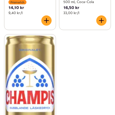
500 ml, Coca-Cola
Prismatch
14,10 kr
16,50 kr
9,40 kr /l
33,00 kr /l