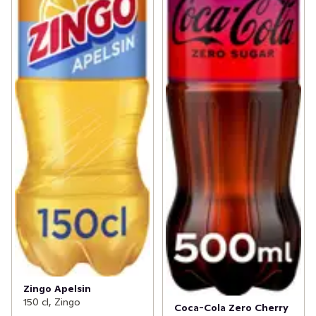
Zingo Apelsin
150 cl, Zingo
Coca-Cola Zero Cherry