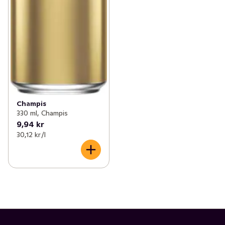
Champis
330 ml, Champis
9,94 kr
30,12 kr /l