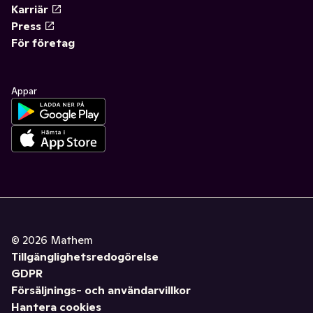
Karriär
Press
För företag
Appar
©
2026
Mathem
Tillgänglighetsredogörelse
GDPR
Försäljnings- och användarvillkor
Hantera cookies