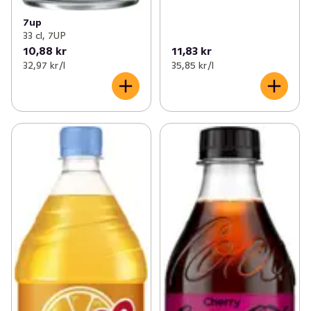
7up
33 cl, 7UP
10,88 kr
11,83 kr
32,97 kr /l
35,85 kr /l