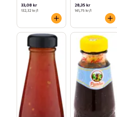
33,08 kr
28,35 kr
132,32 kr /l
141,75 kr /l