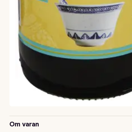
Om varan