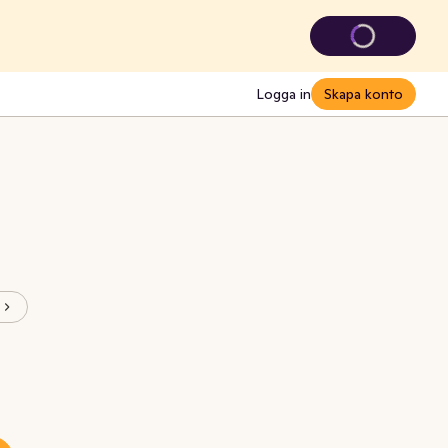
Logga in
Skapa konto