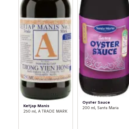
Oyster Sauce
Ketjap Manis
200 ml, Santa Maria
250 ml, A TRADE MARK