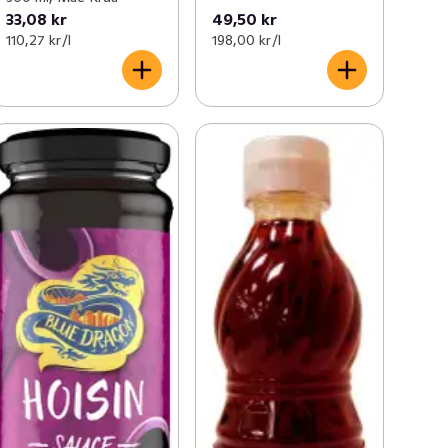
33,08 kr
49,50 kr
110,27 kr /l
198,00 kr /l