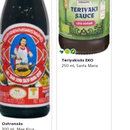
Teriyakisås EKO
250 ml, Santa Maria
Ostronsås
300 ml, Mae Krua