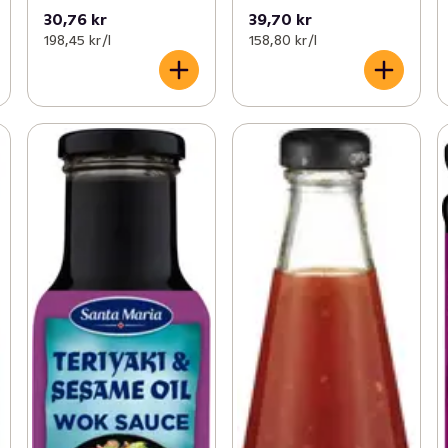
30,76 kr
39,70 kr
198,45 kr /l
158,80 kr /l