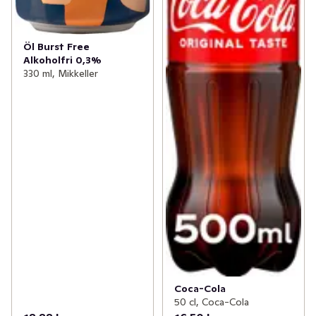
Öl Burst Free
Alkoholfri 0,3%
330 ml, Mikkeller
Coca-Cola
50 cl, Coca-Cola