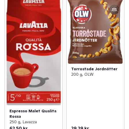
Torrostade Jordnötter
200 g, OLW
Espresso Malet Qualita
Rossa
250 g, Lavazza
62,50 kr
29,29 kr