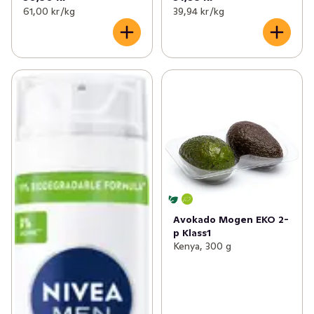
61,00 kr /kg
39,94 kr /kg
Avokado Mogen EKO 2-
p Klass1
Kenya, 300 g