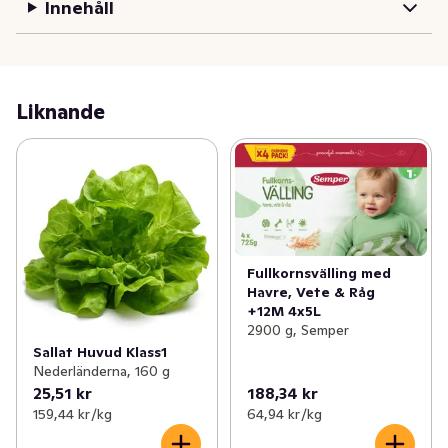
Innehåll
Liknande
Fullkornsvälling med
Havre, Vete & Råg
+12M 4x5L
2900 g, Semper
Sallat Huvud Klass1
Nederländerna, 160 g
25,51 kr
188,34 kr
159,44 kr /kg
64,94 kr /kg