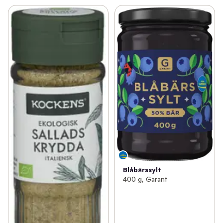
Blåbärssylt
400 g, Garant