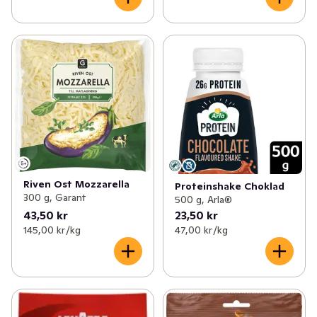
Riven Ost Mozzarella
Proteinshake Choklad
300 g, Garant
500 g, Arla®
43,50 kr
23,50 kr
145,00 kr /kg
47,00 kr /kg