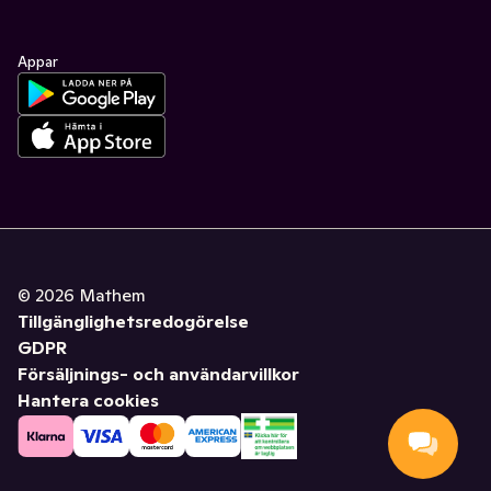
Appar
©
2026
Mathem
Tillgänglighetsredogörelse
GDPR
Försäljnings- och användarvillkor
Hantera cookies