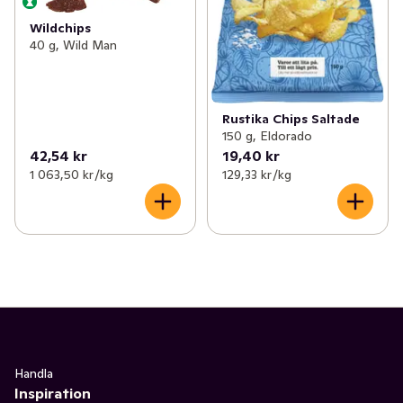
Wildchips
40 g, Wild Man
Rustika Chips Saltade
150 g, Eldorado
42,54 kr
19,40 kr
1 063,50 kr /kg
129,33 kr /kg
Handla
Inspiration