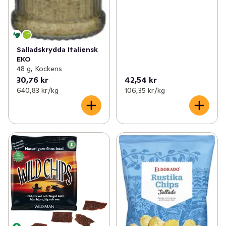
Salladskrydda Italiensk
EKO
48 g, Kockens
30,76 kr
42,54 kr
640,83 kr /kg
106,35 kr /kg