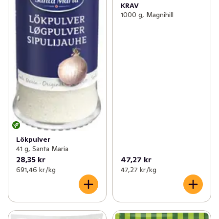
KRAV
1000 g, Magnihill
Lökpulver
41 g, Santa Maria
28,35 kr
47,27 kr
691,46 kr /kg
47,27 kr /kg