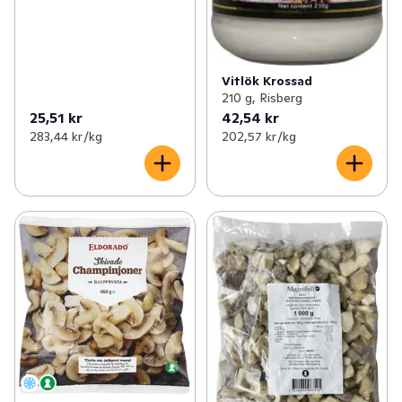
Vitlök Krossad
210 g, Risberg
25,51 kr
42,54 kr
283,44 kr /kg
202,57 kr /kg