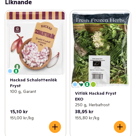
Liknande
Hackad Schalottenlök
Fryst
100 g, Garant
Vitlök Hackad Fryst
EKO
250 g, Herbafrost
15,10 kr
38,95 kr
151,00 kr /kg
155,80 kr /kg