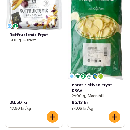
Rotfruktsmix Fryst
600 g, Garant
Potatis skivad Fryst
KRAV
2500 g, Magnihill
28,50 kr
85,13 kr
47,50 kr /kg
34,05 kr /kg