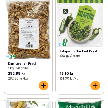
Jalapeno Hackad Fryst
100 g, Garant
Kantareller Fryst
1 kg, Magnihill
282,98 kr
15,10 kr
282,98 kr /kg
151,00 kr /kg