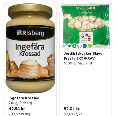
Jordärtskockor Skivor
Frysta EKO/KRAV
1000 g, Magnihill
Ingefära Krossad
210 g, Risberg
42,54 kr
52,01 kr
202,57 kr /kg
52,01 kr /kg