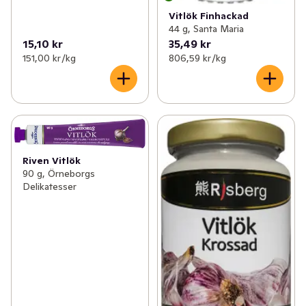
Vitlök Finhackad
44 g, Santa Maria
15,10 kr
35,49 kr
151,00 kr /kg
806,59 kr /kg
Riven Vitlök
90 g, Örneborgs
Delikatesser