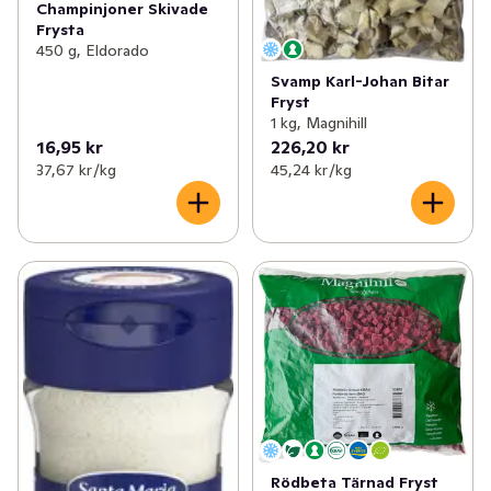
Champinjoner Skivade
Frysta
450 g, Eldorado
Svamp Karl-Johan Bitar
Fryst
1 kg, Magnihill
16,95 kr
226,20 kr
37,67 kr /kg
45,24 kr /kg
Rödbeta Tärnad Fryst